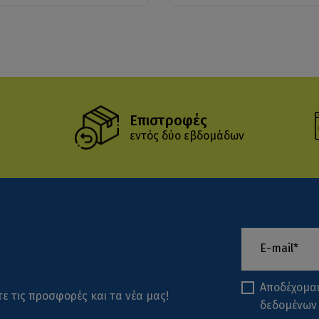
Επιστροφές
εντός δύο εβδομάδων
Αποδέχομα
ε τις προσφορές και τα νέα μας!
δεδομένων