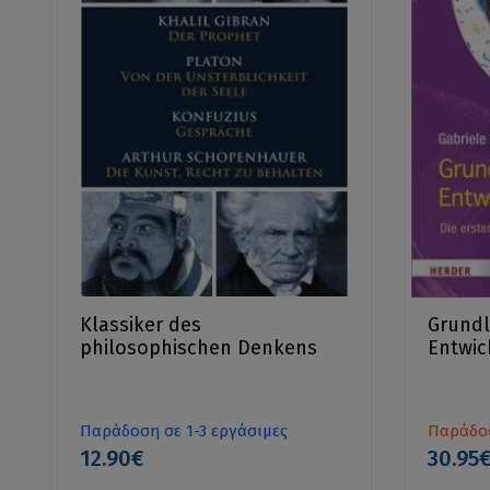
Klassiker des
Grundl
philosophischen Denkens
Entwic
Παράδοση σε 1-3 εργάσιμες
Παράδοσ
12.90€
30.95