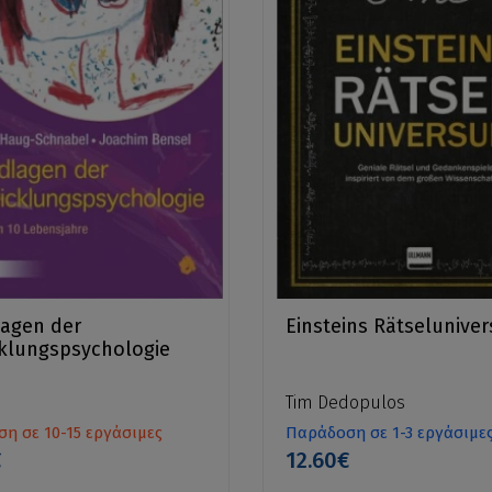
agen der
Einsteins Rätselunive
klungspsychologie
Tim Dedopulos
η σε 10-15 εργάσιμες
Παράδοση σε 1-3 εργάσιμε
€
12.60€