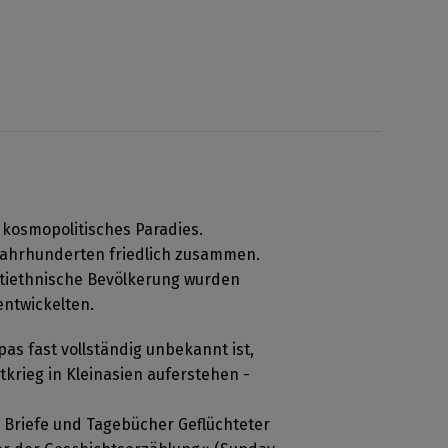
 kosmopolitisches Paradies.
 Jahrhunderten friedlich zusammen.
ultiethnische Bevölkerung wurden
ntwickelten.
as fast vollständig unbekannt ist,
krieg in Kleinasien auferstehen -
, Briefe und Tagebücher Geflüchteter