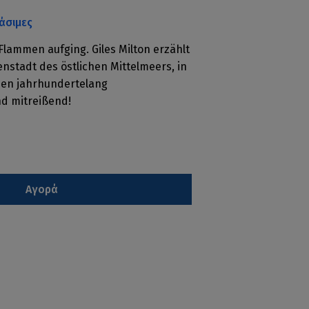
άσιμες
Flammen aufging. Giles Milton erzählt
nstadt des östlichen Mittelmeers, in
den jahrhundertelang
d mitreißend!
Αγορά