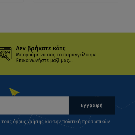
Δεν βρήκατε κάτι;
Μπορούμε να σας το παραγγείλουμε!
Επικοινωνήστε μαζί μας...
Εγγραφή
ι τους
όρους χρήσης
και την
πολιτική προσωπικών