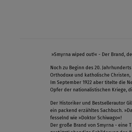
»Smyrna wiped out!« - Der Brand, d
Noch zu Beginn des 20. Jahrhunderts 
Orthodoxe und katholische Christen,
Im September 1922 aber titelte die 
Opfer der nationalistischen Kriege,
Der Historiker und Bestsellerautor Gi
ein packend erzähltes Sachbuch. »Da
fesselnd wie »Doktor Schiwago«!
Der große Brand von Smyrna - eine Tr