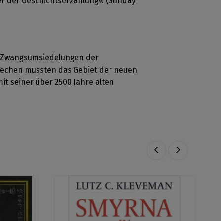
ster der Geschichtserzählung« (Sunday
en Zwangsumsiedelungen der
Griechen mussten das Gebiet der neuen
t seiner über 2500 Jahre alten