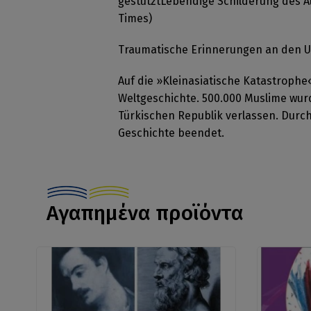
gestütztLebendige Schilderung des Al
Times)
Traumatische Erinnerungen an den U
Auf die »Kleinasiatische Katastroph
Weltgeschichte. 500.000 Muslime wurd
Türkischen Republik verlassen. Durch
Geschichte beendet.
Αγαπημένα προϊόντα