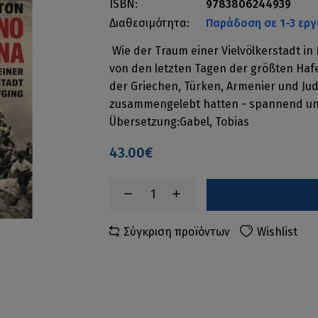
ISBN:
9783806244939
Διαθεσιμότητα:
Παράδοση σε 1-3 εργ
Wie der Traum einer Vielvölkerstadt in 
von den letzten Tagen der größten Hafe
der Griechen, Türken, Armenier und Ju
zusammengelebt hatten - spannend un
Übersetzung:Gabel, Tobias
43.00€
Σύγκριση προϊόντων
Wishlist