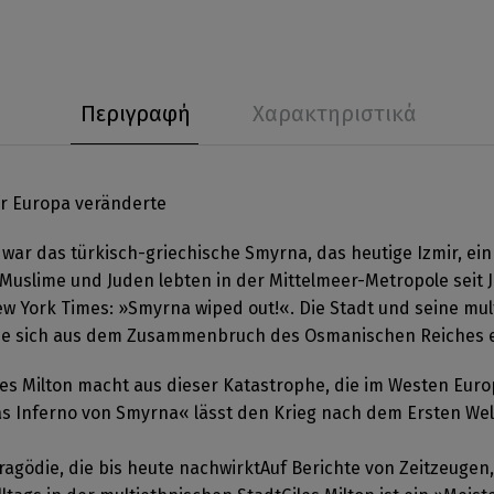
Περιγραφή
Χαρακτηριστικά
er Europa veränderte
war das türkisch-griechische Smyrna, das heutige Izmir, ein
 Muslime und Juden lebten in der Mittelmeer-Metropole seit
New York Times: »Smyrna wiped out!«. Die Stadt und seine m
 die sich aus dem Zusammenbruch des Osmanischen Reiches e
les Milton macht aus dieser Katastrophe, die im Westen Europ
s Inferno von Smyrna« lässt den Krieg nach dem Ersten Welt
agödie, die bis heute nachwirktAuf Berichte von Zeitzeugen