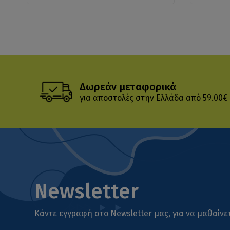
Δωρεάν μεταφορικά
για αποστολές στην Ελλάδα από 59.00€
Newsletter
Κάντε εγγραφή στο Newsletter μας, για να μαθαίνετ