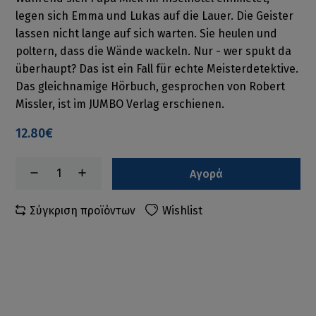
legen sich Emma und Lukas auf die Lauer. Die Geister
lassen nicht lange auf sich warten. Sie heulen und
poltern, dass die Wände wackeln. Nur - wer spukt da
überhaupt? Das ist ein Fall für echte Meisterdetektive.
Das gleichnamige Hörbuch, gesprochen von Robert
Missler, ist im JUMBO Verlag erschienen.
12.80€
Αγορά
Σύγκριση προϊόντων
Wishlist