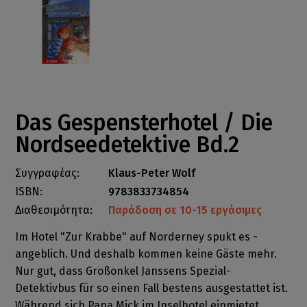
Das Gespensterhotel / Die
Nordseedetektive Bd.2
Συγγραφέας:
Klaus-Peter Wolf
ISBN:
9783833734854
Διαθεσιμότητα:
Παράδοση σε 10-15 εργάσιμες
Im Hotel "Zur Krabbe" auf Norderney spukt es -
angeblich. Und deshalb kommen keine Gäste mehr.
Nur gut, dass Großonkel Janssens Spezial-
Detektivbus für so einen Fall bestens ausgestattet ist.
Während sich Papa Mick im Inselhotel einmietet,