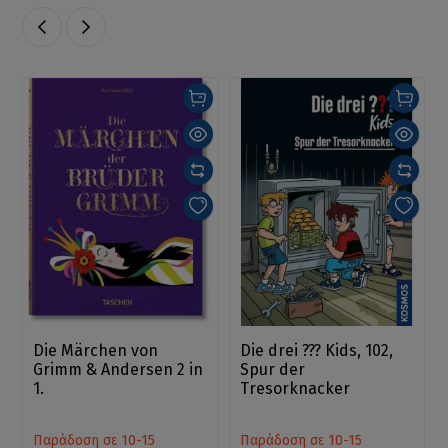
Die Märchen von
Die drei ??? Kids, 102,
Grimm & Andersen 2 in
Spur der
1.
Tresorknacker
Παράδοση σε 10-15
Παράδοση σε 10-15