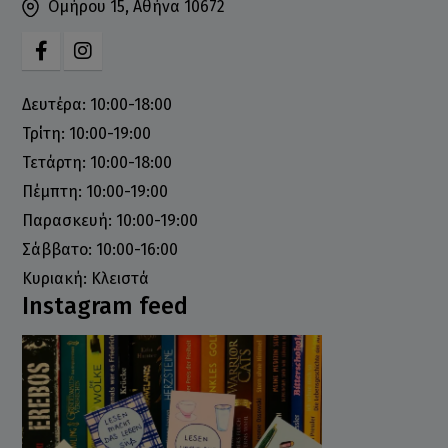
Ομήρου 15, Αθήνα 10672
Δευτέρα: 10:00-18:00
Τρίτη: 10:00-19:00
Τετάρτη: 10:00-18:00
Πέμπτη: 10:00-19:00
Παρασκευή: 10:00-19:00
Σάββατο: 10:00-16:00
Κυριακή: Κλειστά
Instagram feed