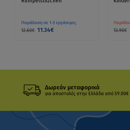
Rumpelstilzchen
Kinder
Παράδοση σε 1-3 εργάσιμες
Παράδοσ
11.34€
12.60€
13.90€
Δωρεάν μεταφορικά
για αποστολές στην Ελλάδα από 59.00€