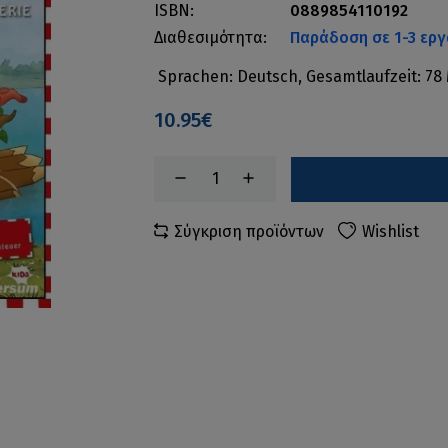
ISBN:
0889854110192
Διαθεσιμότητα:
Παράδοση σε 1-3 εργ
Sprachen: Deutsch, Gesamtlaufzeit: 78 
10.95€
Σύγκριση προϊόντων
Wishlist