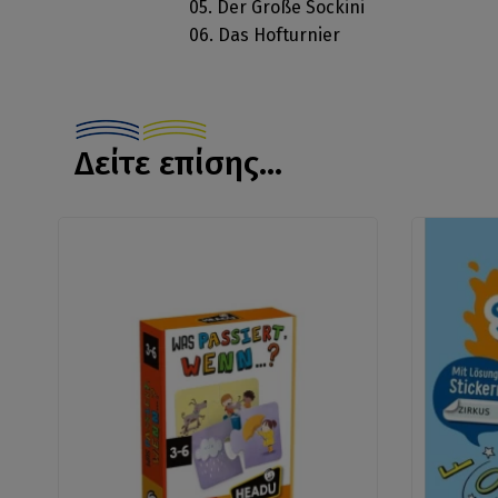
05. Der Große Sockini
06. Das Hofturnier
Δείτε επίσης...