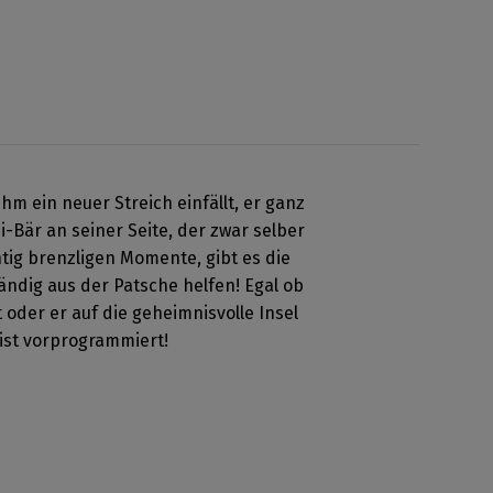
hm ein neuer Streich einfällt, er ganz
-Bär an seiner Seite, der zwar selber
tig brenzligen Momente, gibt es die
ändig aus der Patsche helfen! Egal ob
oder er auf die geheimnisvolle Insel
 ist vorprogrammiert!