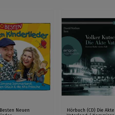
 Besten Neuen
Hörbuch (CD) Die Akte