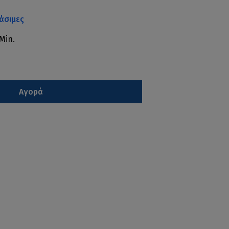
άσιμες
Min.
Αγορά