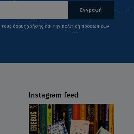
Εγγραφή
ι τους
όρους χρήσης
και την
πολιτική προσωπικών
Instagram feed