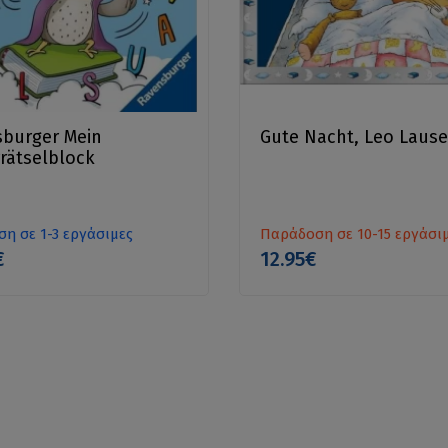
burger Mein
Gute Nacht, Leo Laus
rrätselblock
η σε 1-3 εργάσιμες
Παράδοση σε 10-15 εργάσι
€
12.95€