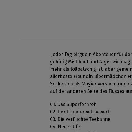
Jeder Tag birgt ein Abenteuer für den
gehörig Mist baut und Ärger wie magi
mehr als tollpatschig ist, aber geme
allerbeste Freundin Bibermädchen Frit
Socke sich als Magier versucht und d
auf der anderen Seite des Flusses au
01. Das Superfernroh
02. Der Erfinderwettbewerb
03. Die verfluchte Teekanne
04. Neues Ufer