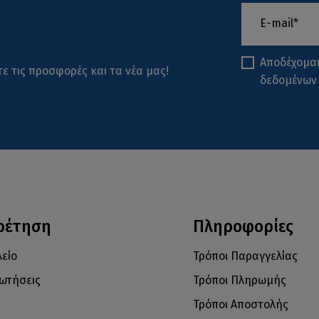
Αποδέχομα
ε τις προσφορές και τα νέα μας!
δεδομένων
ρέτηση
Πληροφορίες
είο
Τρόποι Παραγγελίας
ρωτήσεις
Τρόποι Πληρωμής
Τρόποι Αποστολής