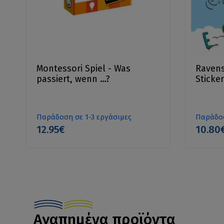
Montessori Spiel - Was
Ravens
passiert, wenn …?
Sticke
Παράδοση σε 1-3 εργάσιμες
Παράδοσ
12.95€
10.80
Αγαπημένα προϊόντα