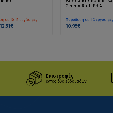
lieder
Vaterland / Kommissa
Gereon Rath Bd.4
η σε 10-15 εργάσιμες
Παράδοση σε 1-3 εργάσιμε
12.51€
10.95€
Επιστροφές
εντός δύο εβδομάδων