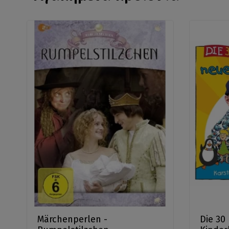
Märchenperlen -
Die 30