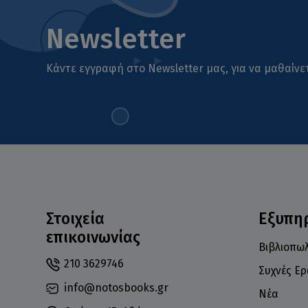
Newsletter
Κάντε εγγραφή στο Newsletter μας, για να μαθαίνετ
Στοιχεία
Εξυπη
επικοινωνίας
Βιβλιοπωλ
210 3629746
Συχνές Ε
info@notosbooks.gr
Νέα