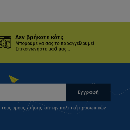
Δεν βρήκατε κάτι;
Μπορούμε να σας το παραγγείλουμε!
Επικοινωνήστε μαζί μας...
Εγγραφή
ι τους
όρους χρήσης
και την
πολιτική προσωπικών