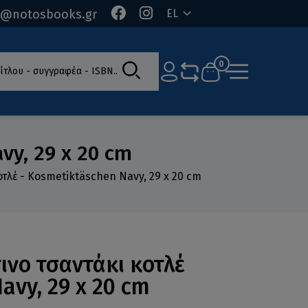
o@notosbooks.gr
EL
ίτλου - συγγραφέα - ISBN
0
vy, 29 x 20 cm
τλέ - Kosmetiktäschen Navy, 29 x 20 cm
νο τσαντάκι κοτλέ
avy, 29 x 20 cm