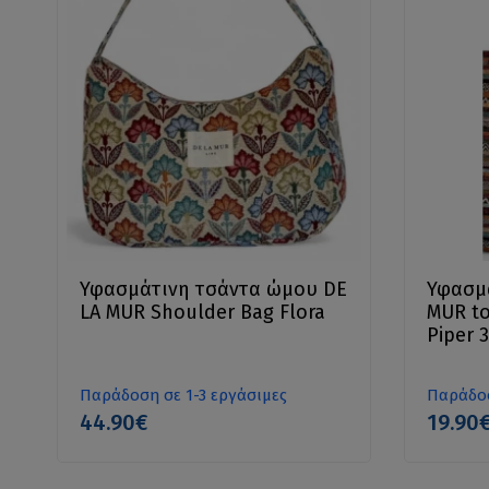
Υφασμάτινη τσάντα ώμου DE
Υφασμά
LA MUR Shoulder Bag Flora
MUR to
Piper 
Παράδοση σε 1-3 εργάσιμες
Παράδοσ
44.90€
19.90