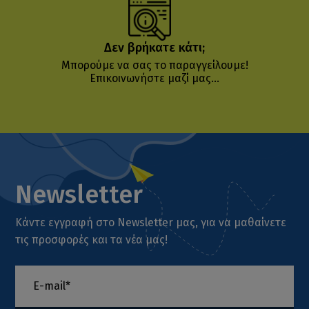
Δεν βρήκατε κάτι;
Μπορούμε να σας το παραγγείλουμε!
Επικοινωνήστε μαζί μας...
Newsletter
Κάντε εγγραφή στο Newsletter μας, για να μαθαίνετε
τις προσφορές και τα νέα μας!