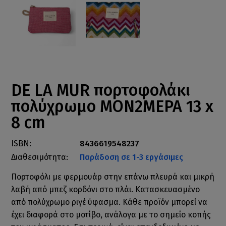
DE LA MUR πορτοφολάκι
πολύχρωμο ΜΟΝ2ΜΕΡΑ 13 x
8 cm
ISBN:
8436619548237
Διαθεσιμότητα:
Παράδοση σε 1-3 εργάσιμες
Πορτοφόλι με φερμουάρ στην επάνω πλευρά και μικρή
λαβή από μπεζ κορδόνι στο πλάι. Κατασκευασμένο
από πολύχρωμο ριγέ ύφασμα. Κάθε προϊόν μπορεί να
έχει διαφορά στο μοτίβο, ανάλογα με το σημείο κοπής