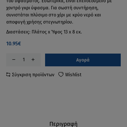
του υφάσματος. Εσωτερικά, είναι επενδεδυμένο με
χοντρό γκρι ύφασμα. Για σωστή συντήρηση,
συνιστάται πλύσιμο στο χέρι με κρύο νερό και
αποφυγή χρήσης στεγνωτηρίου.
Διαστάσεις: Πλάτος x Ύψος 13 x 8 εκ.
10.95€
Αγορά
Σύγκριση προϊόντων
Wishlist
Περιγραφή