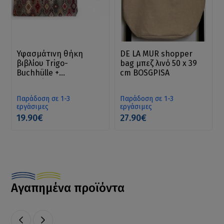
Υφασμάτινη θήκη
DE LA MUR shopper
βιβλίου Trigo-
bag μπεζ λινό 50 x 39
Buchhülle +
cm BOSGPISA
Lesezeichen-Geschenk
Παράδοση σε 1-3
Παράδοση σε 1-3
εργάσιμες
εργάσιμες
19.90€
27.90€
Αγαπημένα προϊόντα