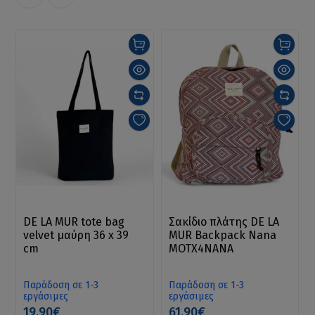
DE LA MUR tote bag
Σακίδιο πλάτης DE LA
velvet μαύρη 36 x 39
MUR Backpack Nana
cm
MOTX4NANA
Παράδοση σε 1-3
Παράδοση σε 1-3
εργάσιμες
εργάσιμες
19.90€
61.90€