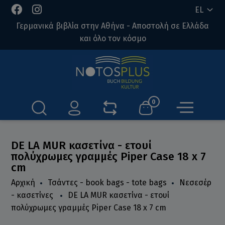
EL
Γερμανικά βιβλία στην Αθήνα - Αποστολή σε Ελλάδα
και όλο τον κόσμο
0
DE LA MUR κασετίνα - ετουί
πολύχρωμες γραμμές Piper Case 18 x 7
cm
Αρχική
Τσάντες - book bags - tote bags
Νεσεσέρ
- κασετίνες
DE LA MUR κασετίνα - ετουί
πολύχρωμες γραμμές Piper Case 18 x 7 cm