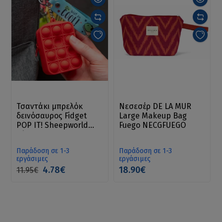
Τσαντάκι μπρελόκ
Νεσεσέρ DE LA MUR
δεινόσαυρος Fidget
Large Makeup Bag
POP IT! Sheepworld
Fuego NECGFUEGO
κόκκινο
Παράδοση σε 1-3
Παράδοση σε 1-3
εργάσιμες
εργάσιμες
4.78€
18.90€
11.95€