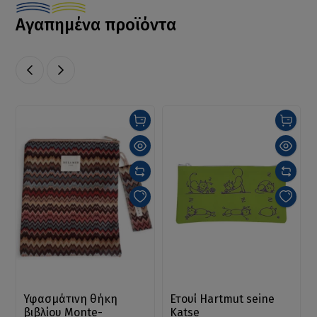
Αγαπημένα προϊόντα
Υφασμάτινη θήκη
Ετουί Hartmut seine
βιβλίου Monte-
Katse