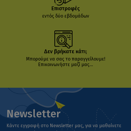
Επιστροφές
εντός δύο εβδομάδων
Δεν βρήκατε κάτι;
Μπορούμε να σας το παραγγείλουμε!
Επικοινωνήστε μαζί μας...
Newsletter
Κάντε εγγραφή στο Newsletter μας, για να μαθαίνετε