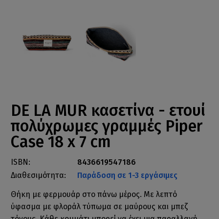
DE LA MUR κασετίνα - ετουί
πολύχρωμες γραμμές Piper
Case 18 x 7 cm
ISBN:
8436619547186
Διαθεσιμότητα:
Παράδοση σε 1-3 εργάσιμες
Θήκη με φερμουάρ στο πάνω μέρος. Με λεπτό
ύφασμα με φλοράλ τύπωμα σε μαύρους και μπεζ
τόνους. Κάθε κομμάτι μπορεί να έχει μια παραλλαγή