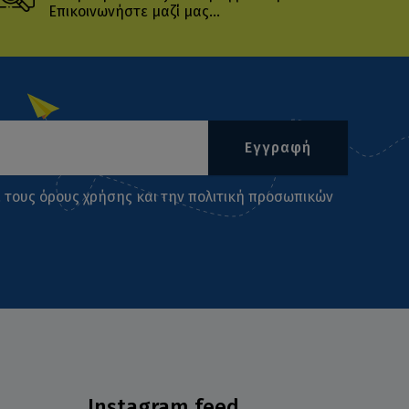
Επικοινωνήστε μαζί μας...
Εγγραφή
ι τους
όρους χρήσης
και την
πολιτική προσωπικών
Instagram feed