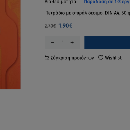
Διαθεσιμότητα:
Παράδοση σε 1-3 εργ
Τετράδιο με σπιράλ δέσιμο, DIN A4, 5
1.90€
2.70€
Σύγκριση προϊόντων
Wishlist