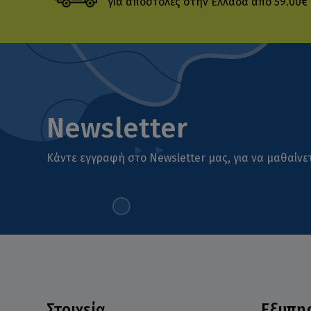
για αποστολές στην Ελλάδα από 59.00€
Newsletter
Κάντε εγγραφή στο Newsletter μας, για να μαθαίνετ
Στοιχεία
Εξυπη