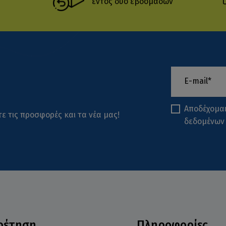
εντός δύο εβδομάδων
Αποδέχομα
ε τις προσφορές και τα νέα μας!
δεδομένων
ρέτηση
Πληροφορίες