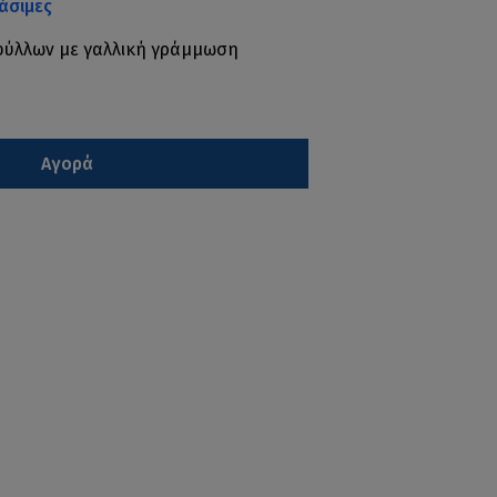
άσιμες
0 φύλλων με γαλλική γράμμωση
Αγορά