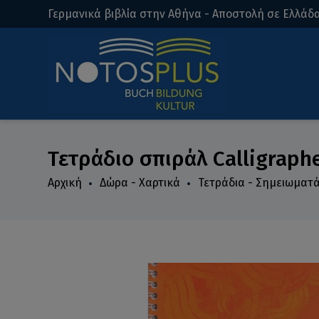
Γερμανικά βιβλία στην Αθήνα - Αποστολή σε Ελλάδα
Τετράδιο σπιράλ Calligraph
Αρχική
Δώρα - Χαρτικά
Τετράδια - Σημειωματ