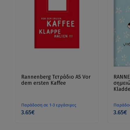
Rannenberg Τετράδιο Α5 Vor
RANNE
dem ersten Kaffee
σημειώ
Kladde
Leben
Παράδοση σε 1-3 εργάσιμες
Παράδοσ
3.65€
3.65€