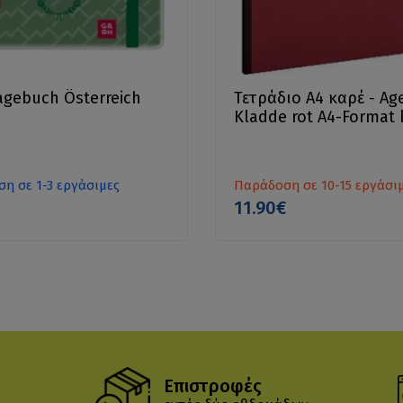
agebuch Österreich
Τετράδιο Α4 καρέ - Ag
Kladde rot A4-Format k
η σε 1-3 εργάσιμες
Παράδοση σε 10-15 εργάσι
11.90€
Επιστροφές