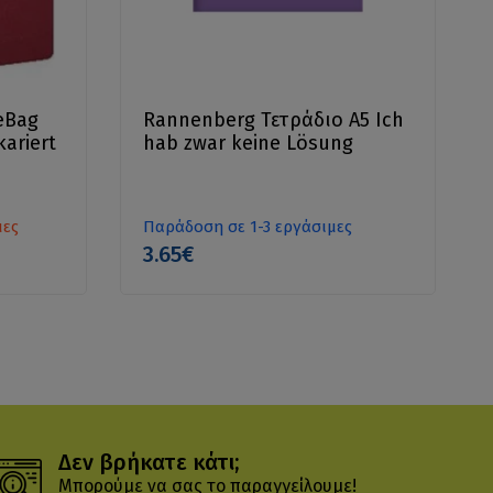
eBag
Rannenberg Τετράδιο Α5 Ich
ariert
hab zwar keine Lösung
μες
Παράδοση σε 1-3 εργάσιμες
3.65€
Δεν βρήκατε κάτι;
Μπορούμε να σας το παραγγείλουμε!