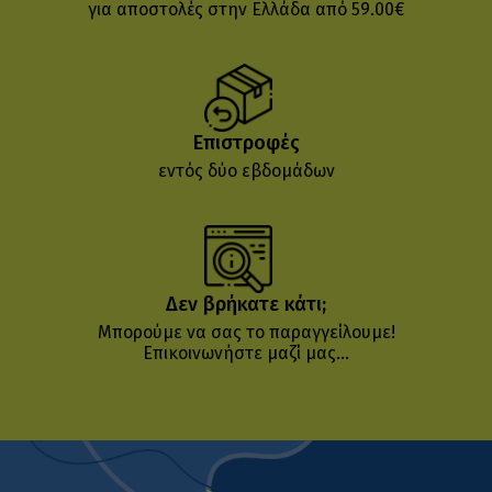
για αποστολές στην Ελλάδα από 59.00€
Επιστροφές
εντός δύο εβδομάδων
Δεν βρήκατε κάτι;
Μπορούμε να σας το παραγγείλουμε!
Επικοινωνήστε μαζί μας...