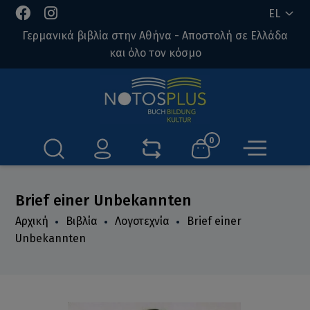
EL
Γερμανικά βιβλία στην Αθήνα - Αποστολή σε Ελλάδα
και όλο τον κόσμο
0
Brief einer Unbekannten
Αρχική
Βιβλία
Λογοτεχνία
Brief einer
Unbekannten