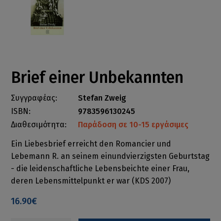
Brief einer Unbekannten
Συγγραφέας:
Stefan Zweig
ISBN:
9783596130245
Διαθεσιμότητα:
Παράδοση σε 10-15 εργάσιμες
Ein Liebesbrief erreicht den Romancier und
Lebemann R. an seinem einundvierzigsten Geburtstag
- die leidenschaftliche Lebensbeichte einer Frau,
deren Lebensmittelpunkt er war (KDS 2007)
16.90€