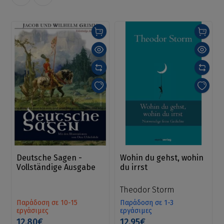
Deutsche Sagen -
Wohin du gehst, wohin
Vollständige Ausgabe
du irrst
Theodor Storm
Παράδοση σε 10-15
Παράδοση σε 1-3
εργάσιμες
εργάσιμες
12.80€
12.95€