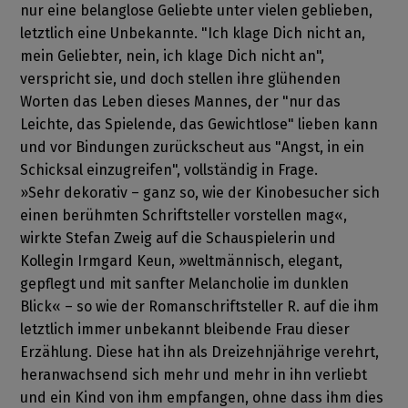
nur eine belanglose Geliebte unter vielen geblieben,
letztlich eine Unbekannte. "Ich klage Dich nicht an,
mein Geliebter, nein, ich klage Dich nicht an",
verspricht sie, und doch stellen ihre glühenden
Worten das Leben dieses Mannes, der "nur das
Leichte, das Spielende, das Gewichtlose" lieben kann
und vor Bindungen zurückscheut aus "Angst, in ein
Schicksal einzugreifen", vollständig in Frage.
»Sehr dekorativ – ganz so, wie der Kinobesucher sich
einen berühmten Schriftsteller vorstellen mag«,
wirkte Stefan Zweig auf die Schauspielerin und
Kollegin Irmgard Keun, »weltmännisch, elegant,
gepflegt und mit sanfter Melancholie im dunklen
Blick« – so wie der Romanschriftsteller R. auf die ihm
letztlich immer unbekannt bleibende Frau dieser
Erzählung. Diese hat ihn als Dreizehnjährige verehrt,
heranwachsend sich mehr und mehr in ihn verliebt
und ein Kind von ihm empfangen, ohne dass ihm dies