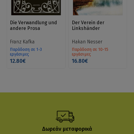
Die Verwandlung und
Der Verein der
andere Prosa
Linkshänder
Franz Kafka
Hakan Nesser
Παράδοση σε 1-3
Παράδοση σε 10-15
εργάσιμες
εργάσιμες
12.80€
16.80€
Δωρεάν μεταφορικά