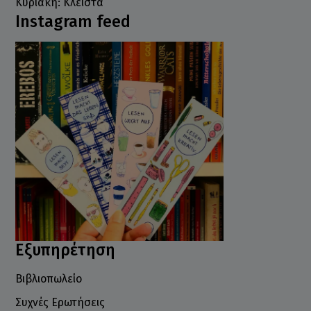
Κυριακή: Κλειστά
Instagram feed
Εξυπηρέτηση
Βιβλιοπωλείο
Συχνές Ερωτήσεις