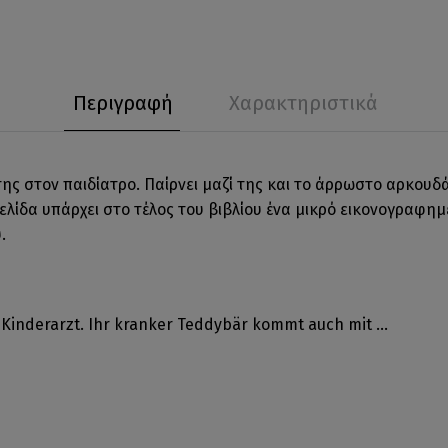
Περιγραφή
Χαρακτηριστικά
ς στον παιδίατρο. Παίρνει μαζί της και το άρρωστο αρκουδάκ
ελίδα υπάρχει στο τέλος του βιβλίου ένα μικρό εικονογραφη
.
Kinderarzt. Ihr kranker Teddybär kommt auch mit ...