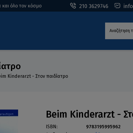
210 3629746
inf
 και όλο τον κόσμο
Αναζήτηση τ
ίατρο
im Kinderarzt - Στον παιδίατρο
Beim Kinderarzt - Σ
ISBN:
9783195995962