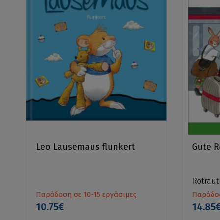
Leo Lausemaus flunkert
Gute R
Rotraut
Παράδοση σε 10-15 εργάσιμες
Παράδοσ
10.75€
14.85