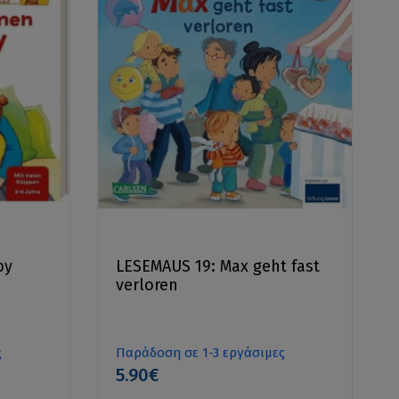
by
LESEMAUS 19: Max geht fast
verloren
ς
Παράδοση σε 1-3 εργάσιμες
5.90€