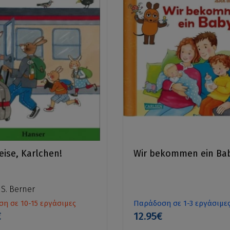
eise, Karlchen!
Wir bekommen ein Ba
 S. Berner
η σε 10-15 εργάσιμες
Παράδοση σε 1-3 εργάσιμε
€
12.95€