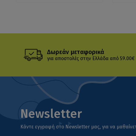
Δωρεάν μεταφορικά
για αποστολές στην Ελλάδα από 59.00€
Newsletter
Κάντε εγγραφή στο Newsletter μας, για να μαθαίνετ