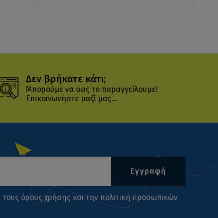
Δεν βρήκατε κάτι;
Μπορούμε να σας το παραγγείλουμε!
Επικοινωνήστε μαζί μας...
Εγγραφή
ι τους
όρους χρήσης
και την
πολιτική προσωπικών