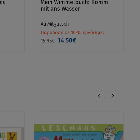
ής
Mein Wimmelbuch: Komm
mit ans Wasser
Ali Mitgutsch
ς
Παράδοση σε 10-15 εργάσιμες
14.50€
15.95€