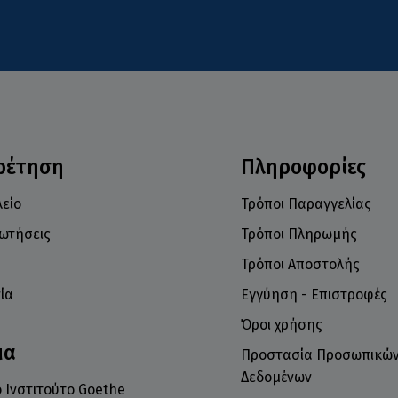
ρέτηση
Πληροφορίες
είο
Τρόποι Παραγγελίας
ρωτήσεις
Τρόποι Πληρωμής
Τρόποι Αποστολής
ία
Εγγύηση - Επιστροφές
Όροι χρήσης
μα
Προστασία Προσωπικώ
Δεδομένων
 Ινστιτούτο Goethe