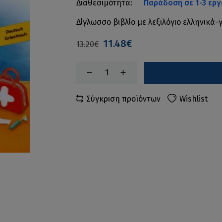
Διαθεσιμότητα:
Παράδοση σε 1-3 εργ
Δίγλωσσο βιβλίο με λεξιλόγιο ελληνικά
11.48€
13.20€
Σύγκριση προϊόντων
Wishlist