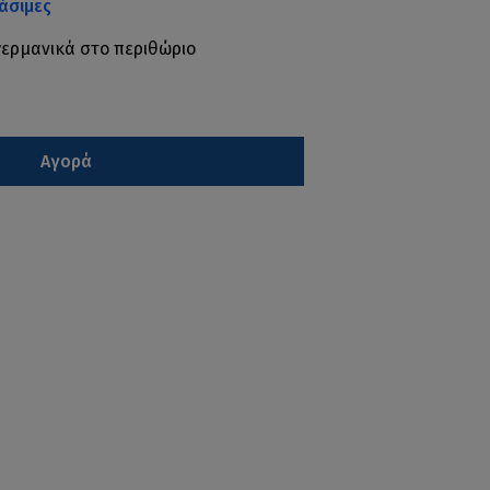
άσιμες
-γερμανικά στο περιθώριο
Αγορά