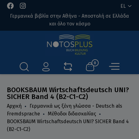
EL
Γερμανικά βιβλία στην Αθήνα - Αποστολή σε Ελλάδα
και όλο τον κόσμο
0
BOOKSBAUM Wirtschaftsdeutsch UNI?
SICHER Band 4 (B2-C1-C2)
Αρχική
Γερμανικά ως ξένη γλώσσα - Deutsch als
Fremdsprache
Μέθοδοι διδασκαλίας
BOOKSBAUM Wirtschaftsdeutsch UNI? SICHER Band 4
(B2-C1-C2)