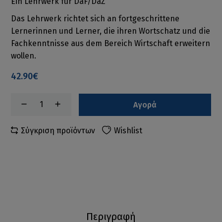
Ein Lehrwerk für DaF/DaZ
Das Lehrwerk richtet sich an fortgeschrittene
Lernerinnen und Lerner, die ihren Wortschatz und die
Fachkenntnisse aus dem Bereich Wirtschaft erweitern
wollen.
42.90€
Αγορά
Σύγκριση προϊόντων
Wishlist
Περιγραφή