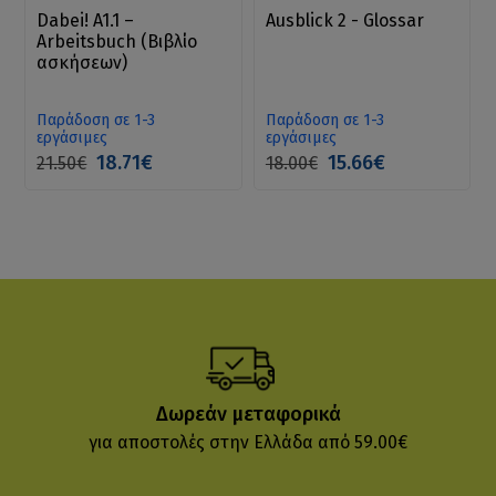
Dabei! A1.1 –
Ausblick 2 - Glossar
Arbeitsbuch (Βιβλίο
ασκήσεων)
Παράδοση σε 1-3
Παράδοση σε 1-3
εργάσιμες
εργάσιμες
18.71€
15.66€
21.50€
18.00€
Δωρεάν μεταφορικά
για αποστολές στην Ελλάδα από 59.00€