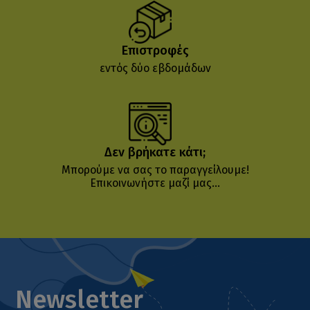
Επιστροφές
εντός δύο εβδομάδων
Δεν βρήκατε κάτι;
Μπορούμε να σας το παραγγείλουμε!
Επικοινωνήστε μαζί μας...
Newsletter