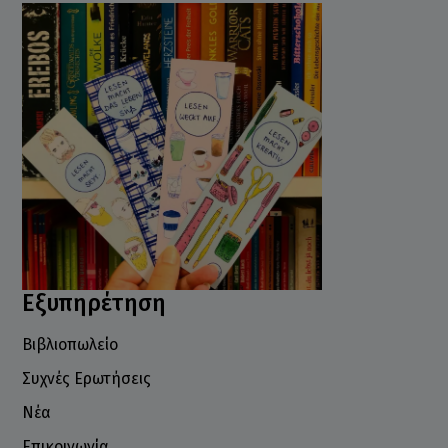
Εξυπηρέτηση
Βιβλιοπωλείο
Συχνές Ερωτήσεις
Νέα
Επικοινωνία