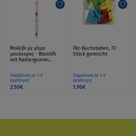
Μολύβι με γόμα
Filz-Buchstaben, 72
μονόκερος - Bleistift
Stück gemischt
mit Radiergummi
Einhorn
Παράδοση σε 1-3
Παράδοση σε 1-3
εργάσιμες
εργάσιμες
2.50€
1.95€