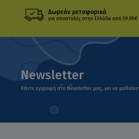
Δωρεάν μεταφορικά
για αποστολές στην Ελλάδα από 59.00€
Newsletter
Κάντε εγγραφή στο Newsletter μας, για να μαθαίνετ