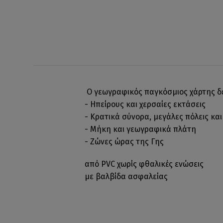
Ο γεωγραφικός παγκόσμιος χάρτης δε
- Ηπείρους και χερσαίες εκτάσεις
- Κρατικά σύνορα, μεγάλες πόλεις κα
- Μήκη και γεωγραφικά πλάτη
- Ζώνες ώρας της Γης
από PVC χωρίς φθαλικές ενώσεις
με βαλβίδα ασφαλείας