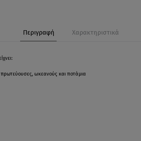
Περιγραφή
Χαρακτηριστικά
ίχνει:
ι πρωτεύουσες, ωκεανούς και ποτάμια