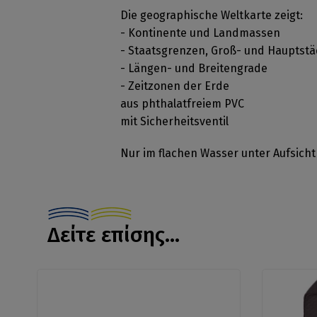
Die geographische Weltkarte zeigt:
- Kontinente und Landmassen
- Staatsgrenzen, Groß- und Hauptstä
- Längen- und Breitengrade
- Zeitzonen der Erde
aus phthalatfreiem PVC
mit Sicherheitsventil
Nur im flachen Wasser unter Aufsic
Δείτε επίσης...