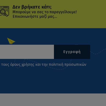
Δεν βρήκατε κάτι;
Μπορούμε να σας το παραγγείλουμε!
Επικοινωνήστε μαζί μας...
Εγγραφή
ι τους
όρους χρήσης
και την
πολιτική προσωπικών