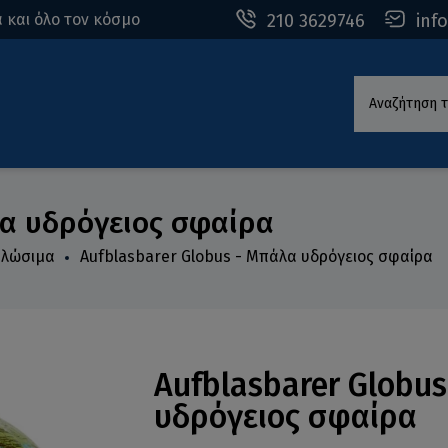
210 3629746
inf
 και όλο τον κόσμο
Αναζήτηση τ
λα υδρόγειος σφαίρα
ναλώσιμα
Aufblasbarer Globus - Μπάλα υδρόγειος σφαίρα
Aufblasbarer Globu
υδρόγειος σφαίρα