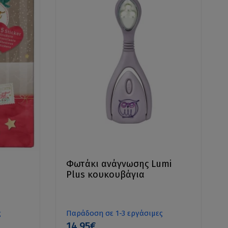
Φωτάκι ανάγνωσης Lumi
Plus κουκουβάγια
ς
Παράδοση σε 1-3 εργάσιμες
14.95€