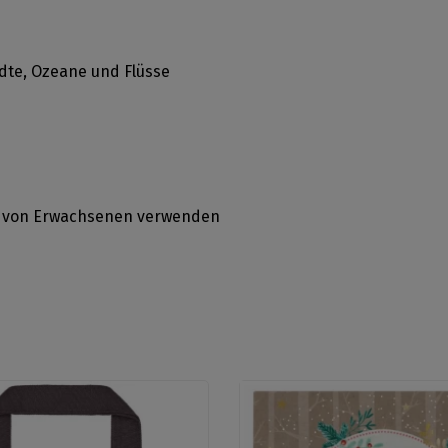
dte, Ozeane und Flüsse
ht von Erwachsenen verwenden