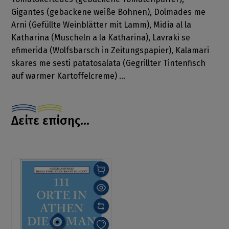
Gigantes (gebackene weiße Bohnen), Dolmades me
Arni (Gefüllte Weinblätter mit Lamm), Midia al la
Katharina (Muscheln a la Katharina), Lavraki se
efimerida (Wolfsbarsch in Zeitungspapier), Kalamari
skares me sesti patatosalata (Gegrillter Tintenfisch
auf warmer Kartoffelcreme) ...
Δείτε επίσης...