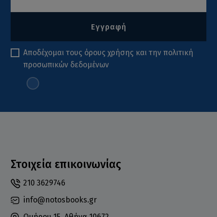
Εγγραφή
Αποδέχομαι τους
όρους χρήσης
και την
πολιτική
προσωπικών δεδομένων
Στοιχεία επικοινωνίας
210 3629746
info@notosbooks.gr
Ομήρου 15, Αθήνα 10672