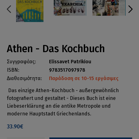
Athen - Das Kochbuch
Συγγραφέας:
Elissavet Patrikiou
ISBN:
9783517097978
Διαθεσιμότητα:
Παράδοση σε 10-15 εργάσιμες
Das einzige Athen-Kochbuch - außergewöhnlich
fotografiert und gestaltet - Dieses Buch ist eine
Liebeserklärung an die antike Metropole und
moderne Hauptstadt Griechenlands.
33.90€