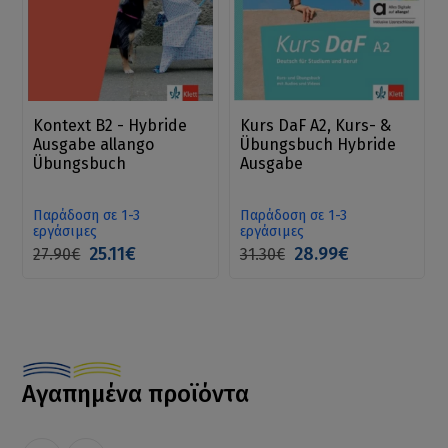
Kontext B2 - Hybride
Kurs DaF A2, Kurs- &
Ausgabe allango
Übungsbuch Hybride
Übungsbuch
Ausgabe
Παράδοση σε 1-3
Παράδοση σε 1-3
εργάσιμες
εργάσιμες
25.11€
28.99€
27.90€
31.30€
Αγαπημένα προϊόντα