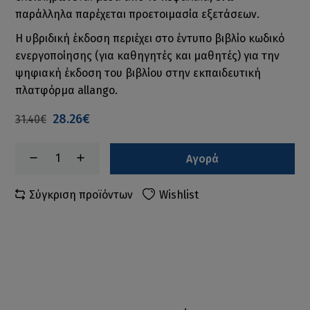
παράλληλα παρέχεται προετοιμασία εξετάσεων.
H υβριδική έκδοση περιέχει στο έντυπο βιβλίο κωδικό
ενεργοποίησης (για καθηγητές και μαθητές) για την
ψηφιακή έκδοση του βιβλίου στην εκπαιδευτική
πλατφόρμα allango.
28.26€
31.40€
Αγορά
Σύγκριση προϊόντων
Wishlist