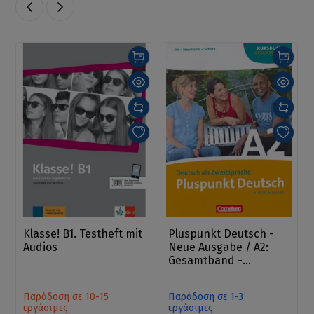
Klasse! B1. Testheft mit
Pluspunkt Deutsch -
Audios
Neue Ausgabe / A2:
Gesamtband -
Kursbuch
Παράδοση σε 10-15
Παράδοση σε 1-3
εργάσιμες
εργάσιμες