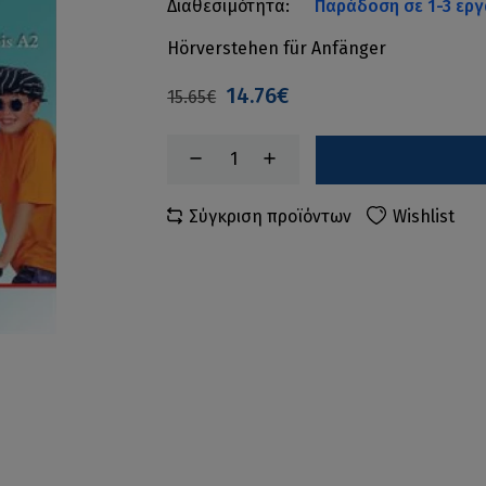
Διαθεσιμότητα:
Παράδοση σε 1-3 εργ
Hörverstehen für Anfänger
14.76€
15.65€
Σύγκριση προϊόντων
Wishlist