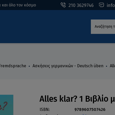
210 3629746
inf
 και όλο τον κόσμο
Αναζήτηση τ
 Fremdsprache
Ασκήσεις γερμανικών - Deutsch üben
Al
Alles klar? 1 Βιβλίο
ISBN:
9789607507426