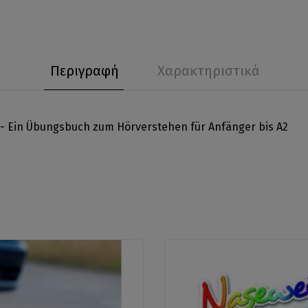
Περιγραφή
Χαρακτηριστικά
- Ein Übungsbuch zum Hörverstehen für Anfänger bis A2