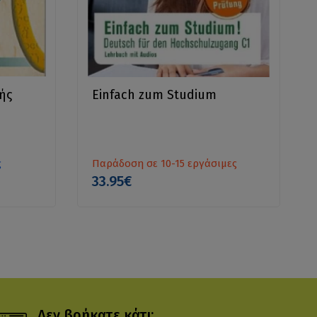
ής
Einfach zum Studium
ς
Παράδοση σε 10-15 εργάσιμες
33.95€
Δεν βρήκατε κάτι;