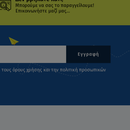
Μπορούμε να σας το παραγγείλουμε!
Επικοινωνήστε μαζί μας...
Εγγραφή
ι τους
όρους χρήσης
και την
πολιτική προσωπικών