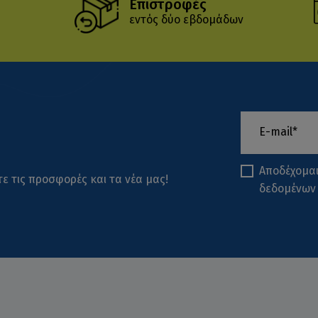
Επιστροφές
εντός δύο εβδομάδων
Αποδέχομα
ε τις προσφορές και τα νέα μας!
δεδομένων