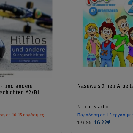
s - und andere
Naseweis 2 neu Arbei
schichten A2/B1
Nicolas Vlachos
η σε 10-15 εργάσιμες
Παράδοση σε 1-3 εργάσιμε
16.22€
19.08€