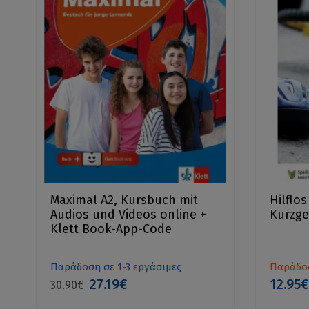
Maximal A2, Kursbuch mit
Hilflo
Audios und Videos online +
Kurzge
Klett Book-App-Code
Παράδοση σε 1-3 εργάσιμες
Παράδοσ
27.19€
12.95€
30.90€