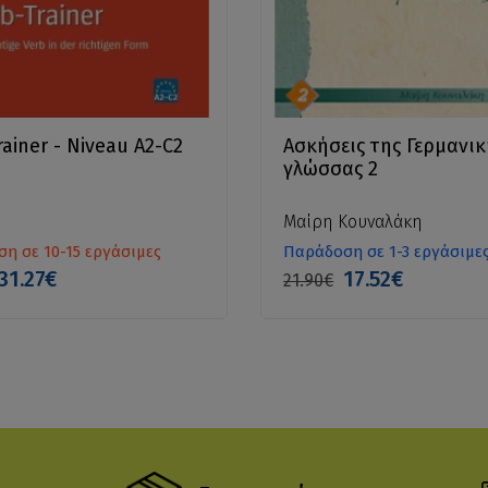
rainer - Niveau A2-C2
Ασκήσεις της Γερμανικ
γλώσσας 2
Μαίρη Κουναλάκη
η σε 10-15 εργάσιμες
Παράδοση σε 1-3 εργάσιμε
31.27€
17.52€
21.90€