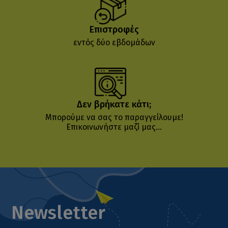
Επιστροφές
εντός δύο εβδομάδων
Δεν βρήκατε κάτι;
Μπορούμε να σας το παραγγείλουμε!
Επικοινωνήστε μαζί μας...
Newsletter