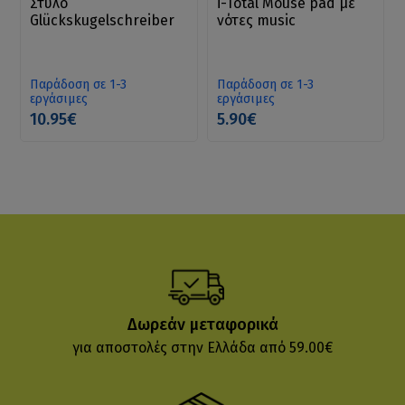
Στυλό
i-Total Mouse pad με
Glückskugelschreiber
νότες music
Παράδοση σε 1-3
Παράδοση σε 1-3
εργάσιμες
εργάσιμες
10.95€
5.90€
Δωρεάν μεταφορικά
για αποστολές στην Ελλάδα από 59.00€