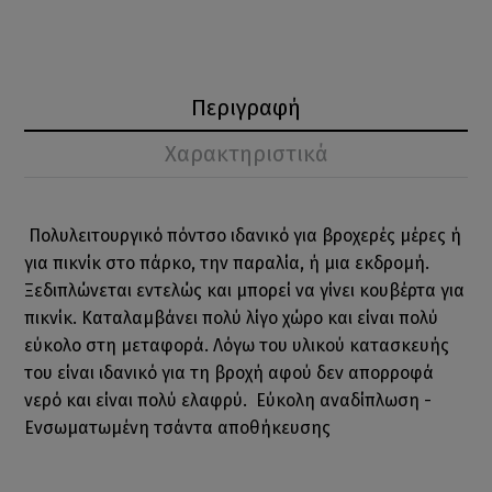
Περιγραφή
Χαρακτηριστικά
Πολυλειτουργικό πόντσο ιδανικό για βροχερές μέρες ή
για πικνίκ στο πάρκο, την παραλία, ή μια εκδρομή.
Ξεδιπλώνεται εντελώς και μπορεί να γίνει κουβέρτα για
πικνίκ. Καταλαμβάνει πολύ λίγο χώρο και είναι πολύ
εύκολο στη μεταφορά. Λόγω του υλικού κατασκευής
του είναι ιδανικό για τη βροχή αφού δεν απορροφά
νερό και είναι πολύ ελαφρύ. Εύκολη αναδίπλωση -
Ενσωματωμένη τσάντα αποθήκευσης