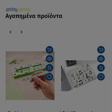
Αγαπημένα προϊόντα