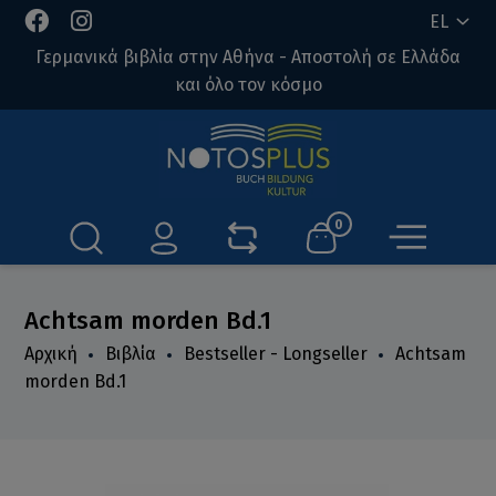
EL
Γερμανικά βιβλία στην Αθήνα - Αποστολή σε Ελλάδα
και όλο τον κόσμο
0
Achtsam morden Bd.1
Αρχική
Βιβλία
Bestseller - Longseller
Achtsam
morden Bd.1