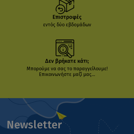
Επιστροφές
εντός δύο εβδομάδων
Δεν βρήκατε κάτι;
Μπορούμε να σας το παραγγείλουμε!
Επικοινωνήστε μαζί μας...
Newsletter