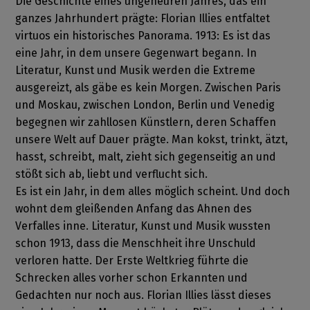
Die Geschichte eines ungeheuren Jahres, das ein
ganzes Jahrhundert prägte: Florian Illies entfaltet
virtuos ein historisches Panorama. 1913: Es ist das
eine Jahr, in dem unsere Gegenwart begann. In
Literatur, Kunst und Musik werden die Extreme
ausgereizt, als gäbe es kein Morgen. Zwischen Paris
und Moskau, zwischen London, Berlin und Venedig
begegnen wir zahllosen Künstlern, deren Schaffen
unsere Welt auf Dauer prägte. Man kokst, trinkt, ätzt,
hasst, schreibt, malt, zieht sich gegenseitig an und
stößt sich ab, liebt und verflucht sich.
Es ist ein Jahr, in dem alles möglich scheint. Und doch
wohnt dem gleißenden Anfang das Ahnen des
Verfalles inne. Literatur, Kunst und Musik wussten
schon 1913, dass die Menschheit ihre Unschuld
verloren hatte. Der Erste Weltkrieg führte die
Schrecken alles vorher schon Erkannten und
Gedachten nur noch aus. Florian Illies lässt dieses