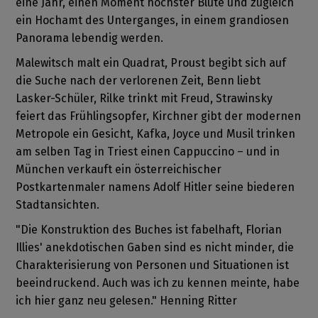
eine Jahr, einen Moment höchster Blüte und zugleich
ein Hochamt des Unterganges, in einem grandiosen
Panorama lebendig werden.
Malewitsch malt ein Quadrat, Proust begibt sich auf
die Suche nach der verlorenen Zeit, Benn liebt
Lasker-Schüler, Rilke trinkt mit Freud, Strawinsky
feiert das Frühlingsopfer, Kirchner gibt der modernen
Metropole ein Gesicht, Kafka, Joyce und Musil trinken
am selben Tag in Triest einen Cappuccino – und in
München verkauft ein österreichischer
Postkartenmaler namens Adolf Hitler seine biederen
Stadtansichten.
"Die Konstruktion des Buches ist fabelhaft, Florian
Illies' anekdotischen Gaben sind es nicht minder, die
Charakterisierung von Personen und Situationen ist
beeindruckend. Auch was ich zu kennen meinte, habe
ich hier ganz neu gelesen." Henning Ritter