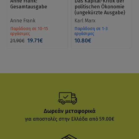
Anne Frank:
Das Kapital-Kritik der
Gesamtausgabe
politischen Ökonomie
(ungekürzte Ausgabe)
Anne Frank
Karl Marx
Παράδοση σε 10-15
Παράδοση σε 1-3
εργάσιμες
εργάσιμες
19.71€
10.80€
21.90€
Δωρεάν μεταφορικά
για αποστολές στην Ελλάδα από 59.00€