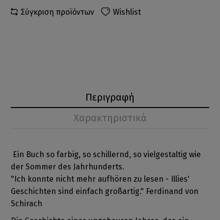
Σύγκριση προϊόντων
Wishlist
Περιγραφή
Χαρακτηριστικά
Ein Buch so farbig, so schillernd, so vielgestaltig wie
der Sommer des Jahrhunderts.
"Ich konnte nicht mehr aufhören zu lesen - Illies'
Geschichten sind einfach großartig." Ferdinand von
Schirach