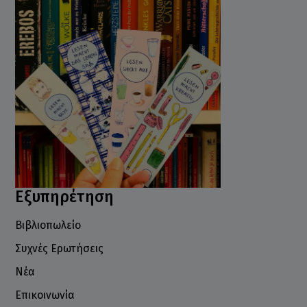
Εξυπηρέτηση
Βιβλιοπωλείο
Συχνές Ερωτήσεις
Νέα
Επικοινωνία