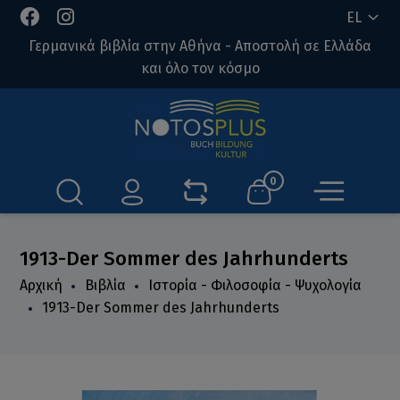
EL
Γερμανικά βιβλία στην Αθήνα - Αποστολή σε Ελλάδα
και όλο τον κόσμο
0
1913-Der Sommer des Jahrhunderts
Αρχική
Βιβλία
Ιστορία - Φιλοσοφία - Ψυχολογία
1913-Der Sommer des Jahrhunderts