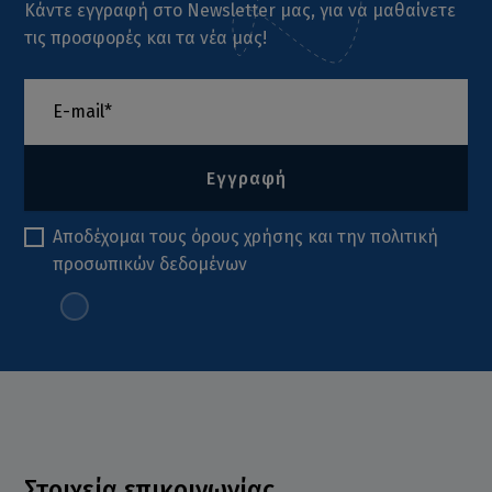
Κάντε εγγραφή στο Newsletter μας, για να μαθαίνετε
τις προσφορές και τα νέα μας!
Εγγραφή
Αποδέχομαι τους
όρους χρήσης
και την
πολιτική
προσωπικών δεδομένων
Στοιχεία επικοινωνίας