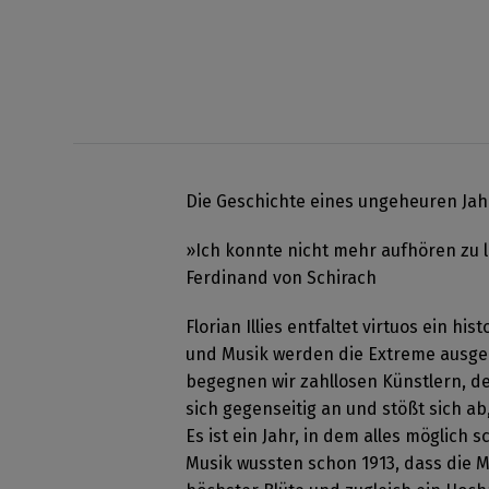
Die Geschichte eines ungeheuren Jahr
»Ich konnte nicht mehr aufhören zu le
Ferdinand von Schirach
Florian Illies entfaltet virtuos ein h
und Musik werden die Extreme ausger
begegnen wir zahllosen Künstlern, der
sich gegenseitig an und stößt sich ab,
Es ist ein Jahr, in dem alles möglich
Musik wussten schon 1913, dass die Me