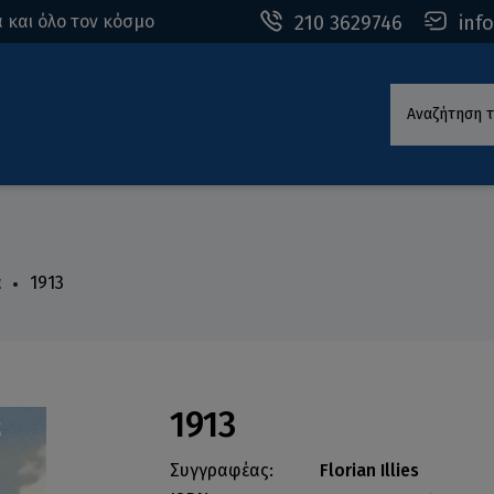
210 3629746
inf
 και όλο τον κόσμο
Αναζήτηση τ
α
1913
1913
Συγγραφέας:
Florian Illies