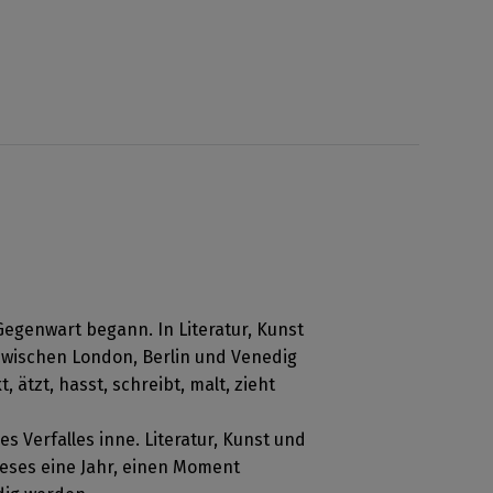
e Gegenwart begann. In Literatur, Kunst
zwischen London, Berlin und Venedig
ätzt, hasst, schreibt, malt, zieht
s Verfalles inne. Literatur, Kunst und
dieses eine Jahr, einen Moment