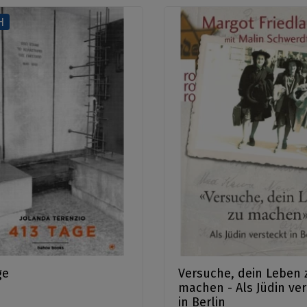
Η
ge
Versuche, dein Leben 
machen - Als Jüdin ver
in Berlin