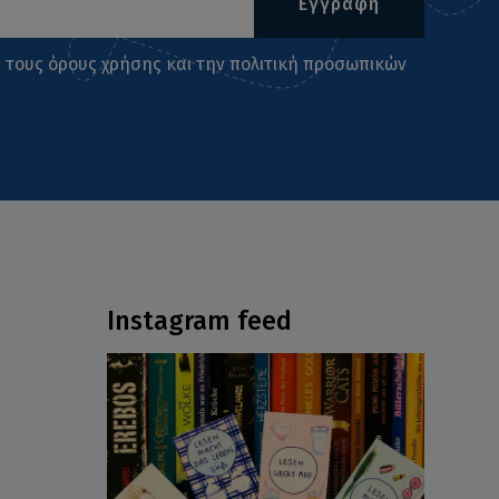
Εγγραφή
ι τους
όρους χρήσης
και την
πολιτική προσωπικών
Instagram feed