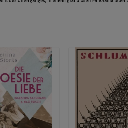
hamt des Unterganges, in einem grandiosen Panorama leben