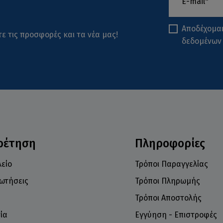
Αποδέχομα
ε τις προσφορές και τα νέα μας!
δεδομένων
ρέτηση
Πληροφορίες
είο
Τρόποι Παραγγελίας
ρωτήσεις
Τρόποι Πληρωμής
Τρόποι Αποστολής
ία
Εγγύηση - Επιστροφές