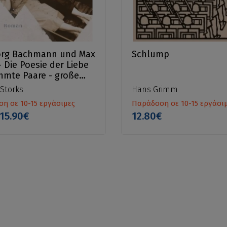
org Bachmann und Max
Schlump
- Die Poesie der Liebe
hmte Paare - große
chten
 Storks
Hans Grimm
η σε 10-15 εργάσιμες
Παράδοση σε 10-15 εργάσι
15.90€
12.80€