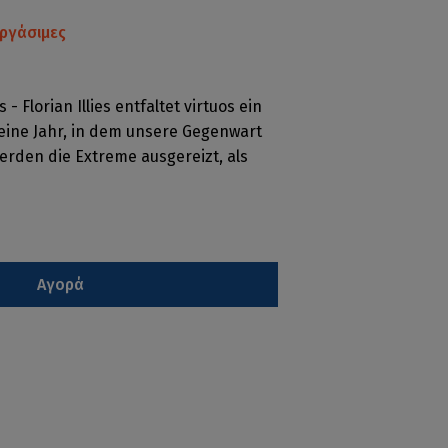
ργάσιμες
 Florian Illies entfaltet virtuos ein
 eine Jahr, in dem unsere Gegenwart
erden die Extreme ausgereizt, als
Αγορά