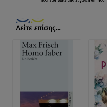
höchster Blüte und zugleich ein Hoc
Δείτε επίσης...