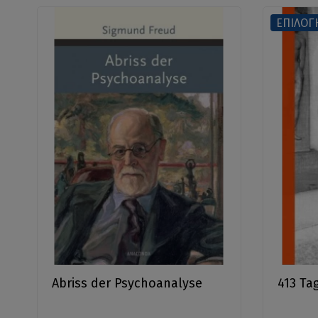
ΕΠΙΛΟΓ
Abriss der Psychoanalyse
413 Ta