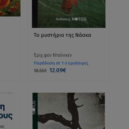
Το μυστήριο της Νάσκα
Έριχ φον Νταίνικεν
Παράδοση σε 1-3 εργάσιμες
12.09€
18.55€