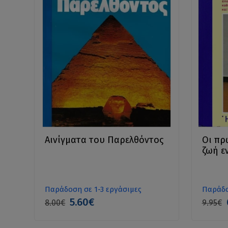
Αινίγματα του Παρελθόντος
Οι πρ
ζωή ε
Παράδοση σε 1-3 εργάσιμες
Παράδο
5.60€
8.00€
9.95€