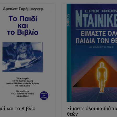
δί και το Βιβλίο
Είμαστε όλοι παιδιά τ
θεών