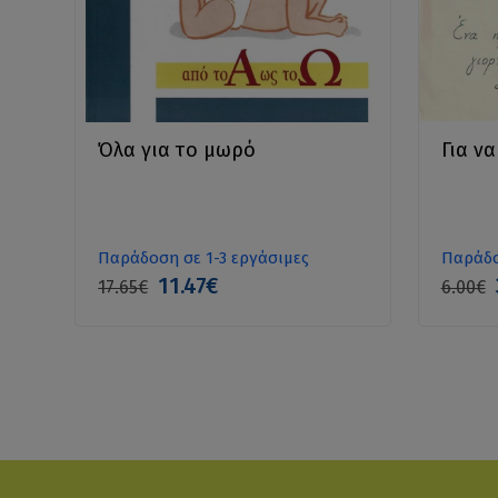
Όλα για το μωρό
Για ν
Παράδοση σε 1-3 εργάσιμες
Παράδο
11.47€
17.65€
6.00€