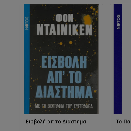
Εισβολή απ το Διάστημα
Το Παι