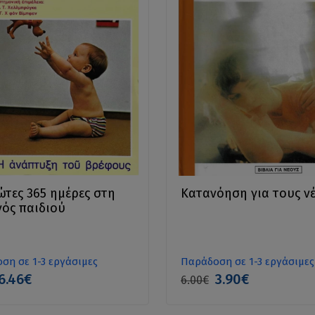
ώτες 365 ημέρες στη
Κατανόηση για τους ν
νός παιδιού
ση σε 1-3 εργάσιμες
Παράδοση σε 1-3 εργάσιμες
6.46€
3.90€
6.00€