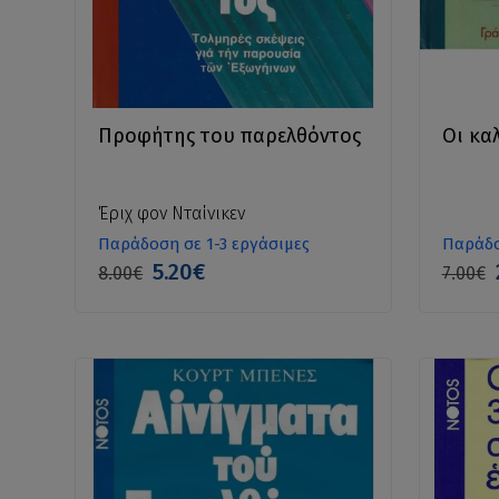
Προφήτης του παρελθόντος
Οι κα
Έριχ φον Νταίνικεν
Παράδοση σε 1-3 εργάσιμες
Παράδο
5.20€
8.00€
7.00€