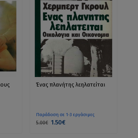
έους
Ένας πλανήτης λεηλατείται
Παράδοση σε 1-3 εργάσιμες
1.50€
5.00€