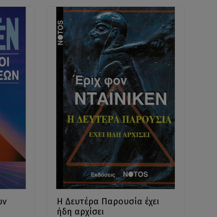
ων
Η Δευτέρα Παρουσία έχει
ήδη αρχίσει