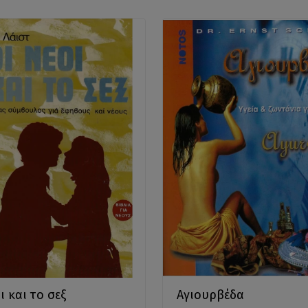
ι και το σεξ
Αγιουρβέδα