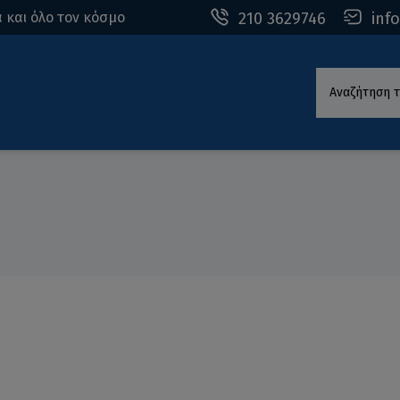
210 3629746
inf
 και όλο τον κόσμο
Αναζήτηση τ