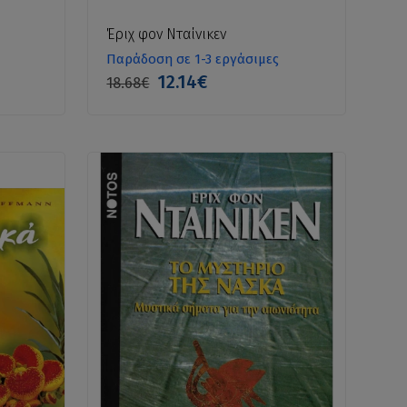
Έριχ φον Νταίνικεν
Παράδοση σε 1-3 εργάσιμες
12.14€
18.68€