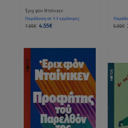
Έριχ φον Νταίνικεν
Παράδοση σε 1-3 εργάσιμες
Παράδο
4.55€
7.00€
5.00€