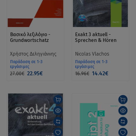
Βασικό λεξιλόγιο -
Exakt 3 aktuell -
Grundwortschatz
Sprechen & Hören
Χρήστος Δεληγιάννης
Nicolas Vlachos
Παράδοση σε 1-3
Παράδοση σε 1-3
εργάσιμες
εργάσιμες
22.95€
14.42€
27.00€
16.96€