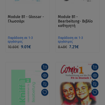
Module B1 - Glossar -
Module B1 -
Γλωσσάρι
Bearbeitung- Βιβλίο
καθηγητή
Παράδοση σε 1-3
Παράδοση σε 1-3
εργάσιμες
εργάσιμες
9.01€
7.21€
10.60€
8.48€