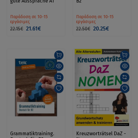
gute Aussprache A1
B2
Παράδοση σε 10-15
Παράδοση σε 10-15
εργάσιμες
εργάσιμες
21.61€
20.25€
22.15€
22.50€
Grammatiktraining.
Kreuzworträtsel DaZ -