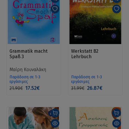
Grammatik macht
Werkstatt B2
Spaß 3
Lehrbuch
Μαίρη Κουναλάκη
Παράδοση σε 1-3
Παράδοση σε 1-3
εργάσιμες
εργάσιμες
17.52€
26.87€
21.90€
31.99€