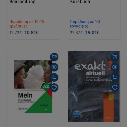
Bearbeitung
Kursbuch
Παράδοση σε 10-15
Παράδοση σε 1-3
εργάσιμες
εργάσιμες
10.81€
19.01€
12.72€
22.37€