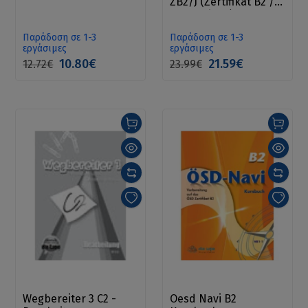
ZB2/J (Zertifikat B2 /
Jugendliche)
Παράδοση σε 1-3
Παράδοση σε 1-3
εργάσιμες
εργάσιμες
10.80€
21.59€
12.72€
23.99€
Wegbereiter 3 C2 -
Oesd Navi B2