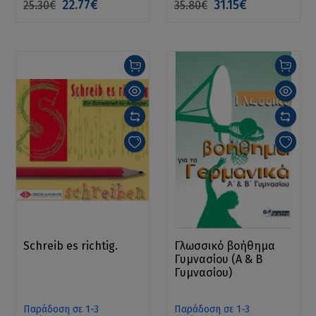
22.77€
31.15€
25.30€
35.80€
Schreib es richtig.
Γλωσσικό βοήθημα
Γυμνασίου (Α & Β
Γυμνασίου)
Παράδοση σε 1-3
Παράδοση σε 1-3