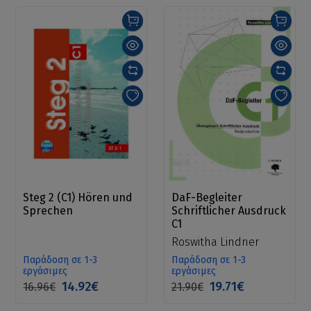
Steg 2 (C1) Hören und
DaF-Begleiter
Sprechen
Schriftlicher Ausdruck
C1
Roswitha Lindner
Παράδοση σε 1-3
Παράδοση σε 1-3
εργάσιμες
εργάσιμες
14.92€
19.71€
16.96€
21.90€