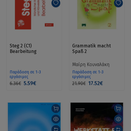
Steg 2 (C1)
Grammatik macht
Bearbeitung
Spaß 2
Μαίρη Κουναλάκη
Παράδοση σε 1-3
Παράδοση σε 1-3
εργάσιμες
εργάσιμες
5.59€
17.52€
6.36€
21.90€