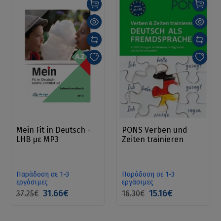
Mein Fit in Deutsch -
PONS Verben und
LHB με MP3
Zeiten trainieren
Παράδοση σε 1-3
Παράδοση σε 1-3
εργάσιμες
εργάσιμες
31.66€
15.16€
37.25€
16.30€