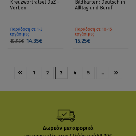
Kreuzworträtsel DaZ -
Bildkarten: Deutsch in
Verben
Allltag und Beruf
Παράδοση σε 1-3
Παράδοση σε 10-15
εργάσιμες
εργάσιμες
14.35€
15.25€
15.95€
1
2
3
4
5
…
Δωρεάν μεταφορικά
για αποστολές στην Ελλάδα από 59.00€