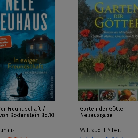
ger Freundschaft /
Garten der Götter
 von Bodenstein Bd.10
Neuausgabe
euhaus
Waltraud H. Alberti