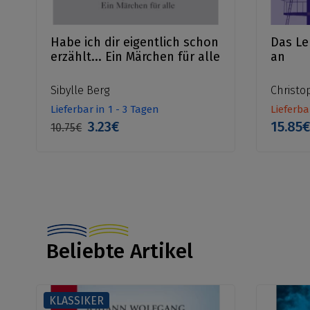
Habe ich dir eigentlich schon
Das Le
erzählt... Ein Märchen für alle
an
Sibylle Berg
Christo
Lieferbar in 1 - 3 Tagen
Lieferba
3.23€
15.85
10.75€
Beliebte Artikel
KLASSIKER