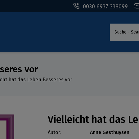
0030 6937 338099
Suche - Sea
sseres vor
eicht hat das Leben Besseres vor
Vielleicht hat das L
Autor:
Anne Gesthuysen