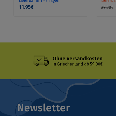
Lieferbar in 1 - 3 Tagen
Lieferba
11.95€
29.30€
Ohne Versandkosten
in Griechenland ab 59.00€
Newsletter