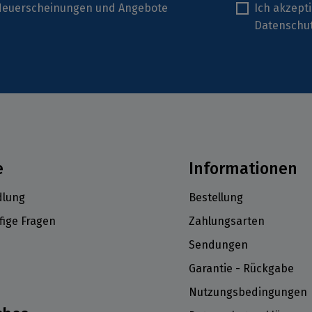
r Neuerscheinungen und Angebote
Ich akzept
Datenschu
e
Informationen
lung
Bestellung
fige Fragen
Zahlungsarten
Sendungen
Garantie - Rückgabe
Nutzungsbedingungen