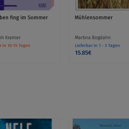
ben fing im Sommer
Mühlensommer
ph Kramer
Martina Bogdahn
r in 10-15 Tagen
Lieferbar in 1 - 3 Tagen
€
15.85€