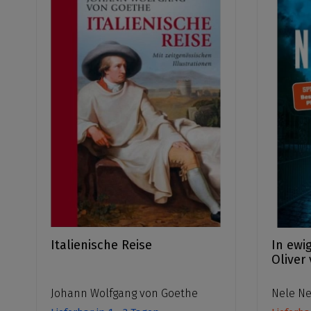
Italienische Reise
In ewi
Oliver
Johann Wolfgang von Goethe
Nele N