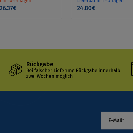
r in 10-15 Tagen
Lieferbar in 1 - 3 Tagen
26.37€
24.80€
Rückgabe
Bei falscher Lieferung Rückgabe innerhalb
zwei Wochen möglich