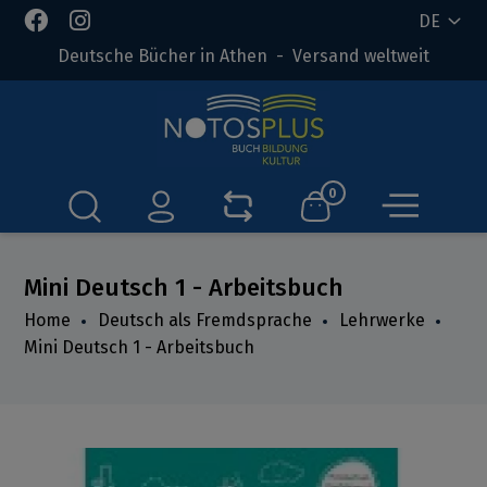
DE
Deutsche Bücher in Athen - Versand weltweit
0
Mini Deutsch 1 - Arbeitsbuch
Home
Deutsch als Fremdsprache
Lehrwerke
Mini Deutsch 1 - Arbeitsbuch