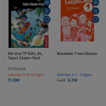
Die drei ??? Kids, 84,
Naseweis 1 neu Glossar
Tatort Skater-Park
Ulf Blanck
Lieferbar in 10-15 Tagen
Lieferbar in 1 - 3 Tagen
11.30€
6.31€
7.42€