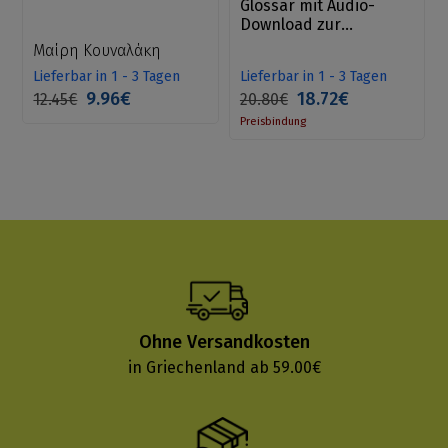
Glossar mit Audio-
Download zur
Aussprache
Μαίρη Κουναλάκη
Lieferbar in 1 - 3 Tagen
Lieferbar in 1 - 3 Tagen
9.96€
18.72€
12.45€
20.80€
Preisbindung
Ohne Versandkosten
in Griechenland ab 59.00€