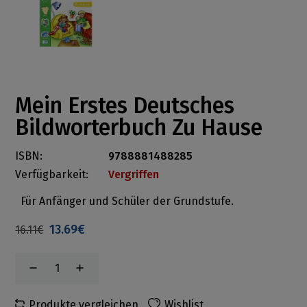
Mein Erstes Deutsches
Bildworterbuch Zu Hause
ISBN:
9788881488285
Verfügbarkeit:
Vergriffen
Für Anfänger und Schüler der Grundstufe.
13.69€
16.11€
Produkte vergleichen
Wishlist