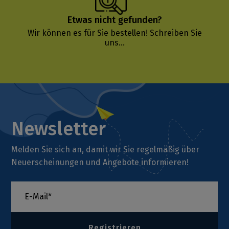
Etwas nicht gefunden?
Wir können es für Sie bestellen!
Schreiben Sie
uns...
Newsletter
Melden Sie sich an, damit wir Sie regelmäßig über
Neuerscheinungen und Angebote informieren!
Registrieren