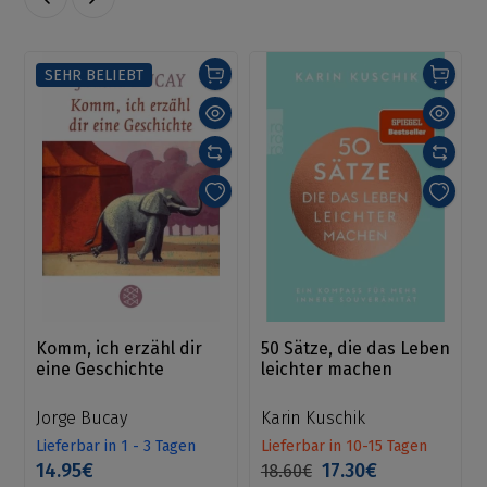
SEHR BELIEBT
Komm, ich erzähl dir
50 Sätze, die das Leben
eine Geschichte
leichter machen
Jorge Bucay
Karin Kuschik
Lieferbar in 1 - 3 Tagen
Lieferbar in 10-15 Tagen
14.95€
17.30€
18.60€