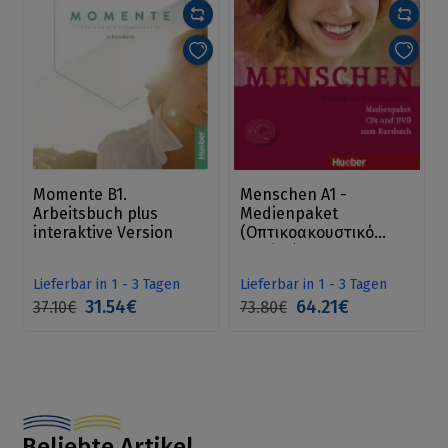
Momente B1.
Menschen A1 -
Arbeitsbuch plus
Medienpaket
interaktive Version
(Οπτικοακουστικό
πακέτο)
Lieferbar in 1 - 3 Tagen
Lieferbar in 1 - 3 Tagen
31.54€
64.21€
37.10€
73.80€
Beliebte Artikel