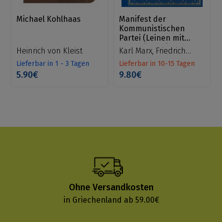
Michael Kohlhaas
Manifest der
Kommunistischen
Partei (Leinen mit
Goldprägung)
Heinrich von Kleist
Karl Marx, Friedrich
Engels
Lieferbar in 1 - 3 Tagen
Lieferbar in 10-15 Tagen
5.90€
9.80€
Ohne Versandkosten
in Griechenland ab 59.00€