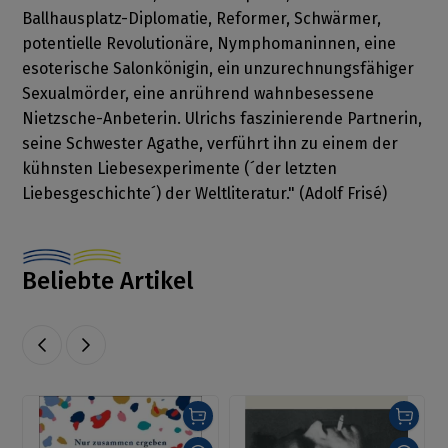
Ballhausplatz-Diplomatie, Reformer, Schwärmer,
potentielle Revolutionäre, Nymphomaninnen, eine
esoterische Salonkönigin, ein unzurechnungsfähiger
Sexualmörder, eine anrührend wahnbesessene
Nietzsche-Anbeterin. Ulrichs faszinierende Partnerin,
seine Schwester Agathe, verführt ihn zu einem der
kühnsten Liebesexperimente (´der letzten
Liebesgeschichte´) der Weltliteratur." (Adolf Frisé)
Beliebte Artikel