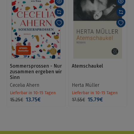
Sommersprossen - Nur
Atemschaukel
zusammen ergeben wir
Sinn
Cecelia Ahern
Herta Müller
Lieferbar in 10-15 Tagen
Lieferbar in 10-15 Tagen
13.75€
15.79€
15.25€
17.55€