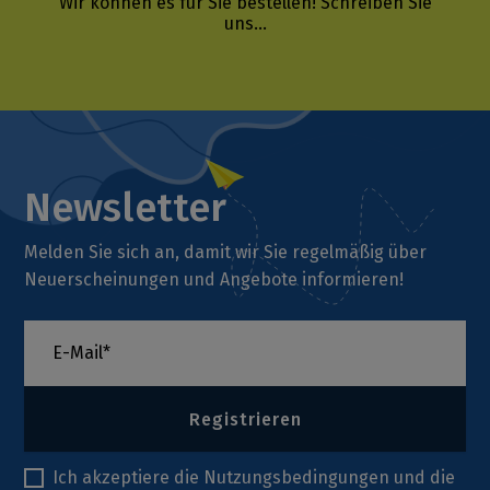
Wir können es für Sie bestellen!
Schreiben Sie
uns...
Newsletter
Melden Sie sich an, damit wir Sie regelmäßig über
Neuerscheinungen und Angebote informieren!
Registrieren
Ich akzeptiere die
Nutzungsbedingungen
und die