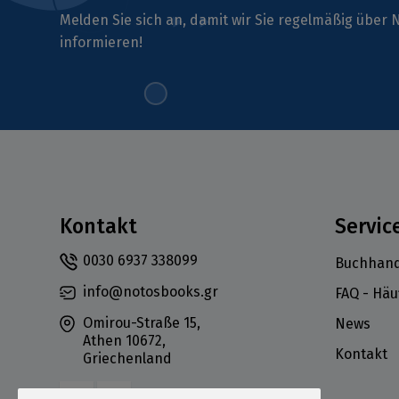
Melden Sie sich an, damit wir Sie regelmäßig übe
informieren!
Kontakt
Servic
0030 6937 338099
Buchhand
info@notosbooks.gr
FAQ - Häu
Omirou-Straße 15,
News
Athen 10672,
Kontakt
Griechenland