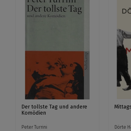
Der tollste Tag und andere
Mittag
Komödien
Peter Turrini
Dörte 