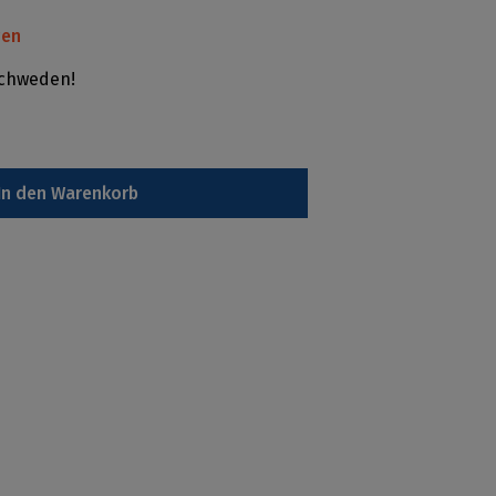
gen
Schweden!
In den Warenkorb