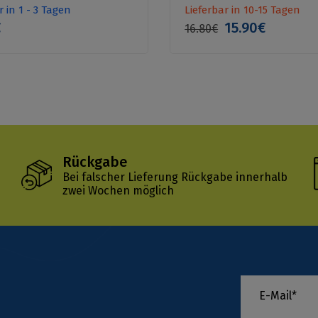
r in 1 - 3 Tagen
Lieferbar in 10-15 Tagen
€
15.90€
16.80€
Rückgabe
Bei falscher Lieferung Rückgabe innerhalb
zwei Wochen möglich