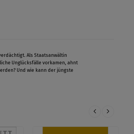
erdächtigt. Als Staatsanwältin
dliche Unglücksfälle vorkamen, ahnt
werden? Und wie kann der jüngste