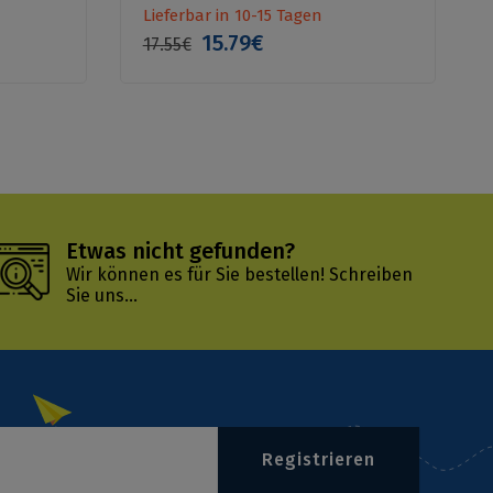
Lieferbar in 10-15 Tagen
15.79€
17.55€
Etwas nicht gefunden?
Wir können es für Sie bestellen!
Schreiben
Sie uns...
Registrieren