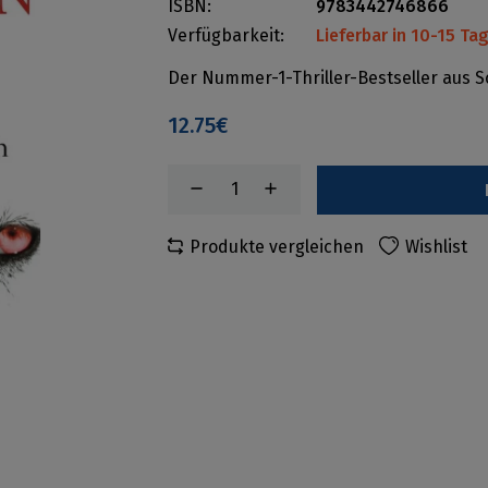
ISBN:
9783442746866
Verfügbarkeit:
Lieferbar in 10-15 Ta
Der Nummer-1-Thriller-Bestseller aus 
12.75€
Produkte vergleichen
Wishlist