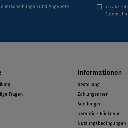
r Neuerscheinungen und Angebote
Ich akzept
Datenschu
e
Informationen
lung
Bestellung
fige Fragen
Zahlungsarten
Sendungen
Garantie - Rückgabe
Nutzungsbedingungen