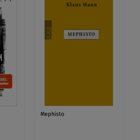
h
Mephisto