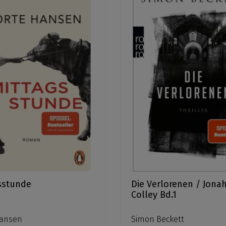
sstunde
Die Verlorenen / Jona
Colley Bd.1
Hansen
Simon Beckett