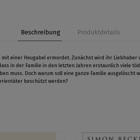
Beschreibung
Produktdetails
a mit einer Heugabel ermordet. Zunächst wird ihr Liebhaber v
ss in der Familie in den letzten Jahren erstaunlich viele tö
en muss. Doch warum soll eine ganze Familie ausgelöscht 
Serientäter beschützt werden?