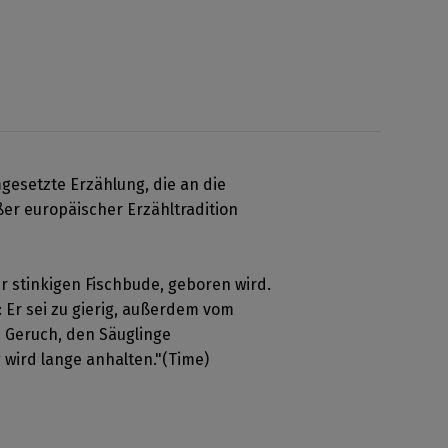
gesetzte Erzählung, die an die
oßer europäischer Erzähltradition
er stinkigen Fischbude, geboren wird.
 Er sei zu gierig, außerdem vom
n Geruch, den Säuglinge
 wird lange anhalten."(Time)