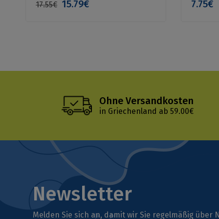
15.79€
7.75€
17.55€
Ohne Versandkosten
in Griechenland ab 59.00€
Newsletter
Melden Sie sich an, damit wir Sie regelmäßig übe