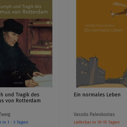
h und Tragik des
Ein normales Leben
us von Rotterdam
Zweig
Vassilis Paleokostas
r in 1 - 3 Tagen
Lieferbar in 10-15 Tagen