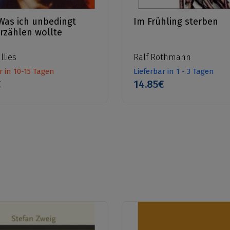
 Was ich unbedingt
Im Frühling sterben
rzählen wollte
llies
Ralf Rothmann
r in 10-15 Tagen
Lieferbar in 1 - 3 Tagen
€
14.85€