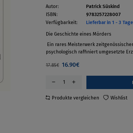
Autor:
Patrick Süskind
ISBN:
9783257228007
Verfügbarkeit:
Lieferbar in 1 - 3 Tag
Die Geschichte eines Mörders
Ein rares Meisterwerk zeitgenössische
psychologisch raffiniert umgesetzte Er
16.90€
17.85€
Produkte vergleichen
Wishlist