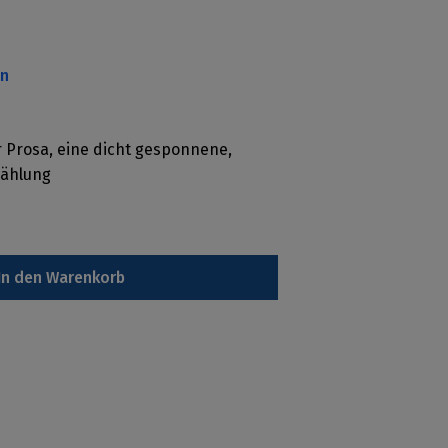
en
r Prosa, eine dicht gesponnene,
zählung
In den Warenkorb