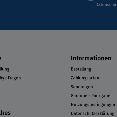
Datenschu
e
Informationen
lung
Bestellung
fige Fragen
Zahlungsarten
Sendungen
Garantie - Rückgabe
Nutzungsbedingungen
ches
Datenschutzerklärung