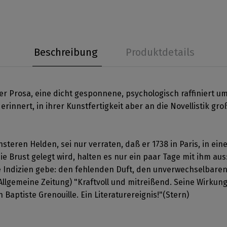
Beschreibung
Produktdetails
er Prosa, eine dicht gesponnene, psychologisch raffiniert um
erinnert, in ihrer Kunstfertigkeit aber an die Novellistik gr
nsteren Helden, sei nur verraten, daß er 1738 in Paris, in ein
 Brust gelegt wird, halten es nur ein paar Tage mit ihm aus:
he Indizien gebe: den fehlenden Duft, den unverwechselbare
Allgemeine Zeitung) "Kraftvoll und mitreißend. Seine Wirkung
n Baptiste Grenouille. Ein Literaturereignis!"(Stern)