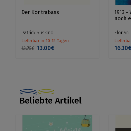
Der Kontrabass
1913 -
noch e
Patrick Süskind
Florian I
Lieferbar in 10-15 Tagen
Lieferba
13.00€
16.30
13.75€
Beliebte Artikel