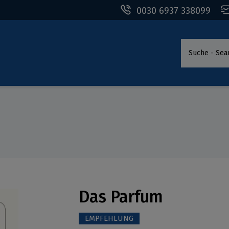
0030 6937 338099
Suche - Sea
Das Parfum
EMPFEHLUNG