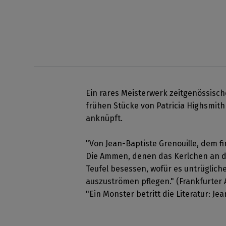
Ein rares Meisterwerk zeitgenössisch
frühen Stücke von Patricia Highsmith 
anknüpft.
"Von Jean-Baptiste Grenouille, dem fi
Die Ammen, denen das Kerlchen an die
Teufel besessen, wofür es untrüglic
auszuströmen pflegen." (Frankfurter 
"Ein Monster betritt die Literatur: Jea