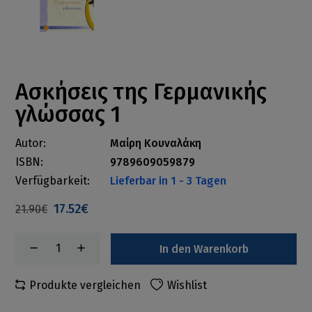
Ασκήσεις της Γερμανικής
γλώσσας 1
Autor:
Μαίρη Κουναλάκη
ISBN:
9789609059879
Verfügbarkeit:
Lieferbar in 1 - 3 Tagen
17.52€
21.90€
In den Warenkorb
Produkte vergleichen
Wishlist