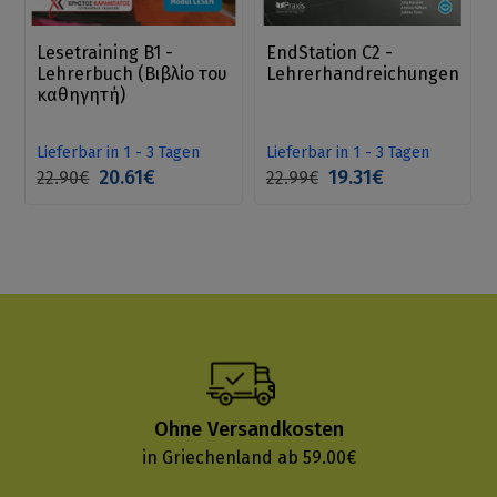
Lesetraining B1 -
EndStation C2 -
Lehrerbuch (Βιβλίο του
Lehrerhandreichungen
καθηγητή)
Lieferbar in 1 - 3 Tagen
Lieferbar in 1 - 3 Tagen
20.61€
19.31€
22.90€
22.99€
Ohne Versandkosten
in Griechenland ab 59.00€