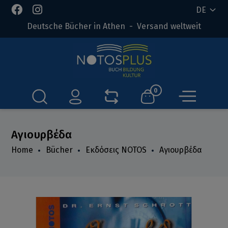
DE
Deutsche Bücher in Athen - Versand weltweit
0
Αγιουρβέδα
Home
Bücher
Εκδόσεις NOTOS
Αγιουρβέδα