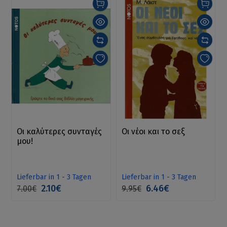
Οι καλύτερες συνταγές
Οι νέοι και το σεξ
μου!
Lieferbar in 1 - 3 Tagen
Lieferbar in 1 - 3 Tagen
2.10€
6.46€
7.00€
9.95€