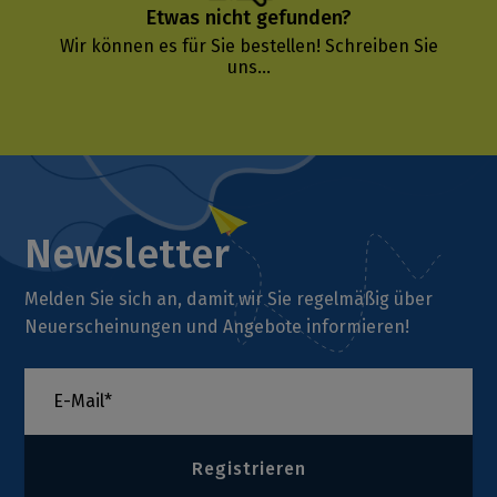
Etwas nicht gefunden?
Wir können es für Sie bestellen!
Schreiben Sie
uns...
Newsletter
Melden Sie sich an, damit wir Sie regelmäßig über
Neuerscheinungen und Angebote informieren!
Registrieren